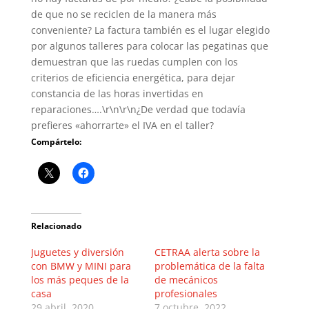
de que no se reciclen de la manera más
conveniente? La factura también es el lugar elegido
por algunos talleres para colocar las pegatinas que
demuestran que las ruedas cumplen con los
criterios de eficiencia energética, para dejar
constancia de las horas invertidas en
reparaciones….\r\n\r\n¿De verdad que todavía
prefieres «ahorrarte» el IVA en el taller?
Compártelo:
Relacionado
Juguetes y diversión
CETRAA alerta sobre la
con BMW y MINI para
problemática de la falta
los más peques de la
de mecánicos
casa
profesionales
29 abril, 2020
7 octubre, 2022