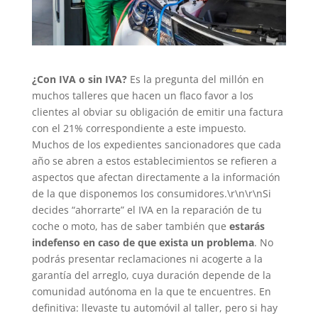
¿Con IVA o sin IVA?
Es la pregunta del millón en
muchos talleres que hacen un flaco favor a los
clientes al obviar su obligación de emitir una factura
con el 21% correspondiente a este impuesto.
Muchos de los expedientes sancionadores que cada
año se abren a estos establecimientos se refieren a
aspectos que afectan directamente a la información
de la que disponemos los consumidores.\r\n\r\nSi
decides “ahorrarte” el IVA en la reparación de tu
coche o moto, has de saber también que
estarás
indefenso en caso de que exista un problema
. No
podrás presentar reclamaciones ni acogerte a la
garantía del arreglo, cuya duración depende de la
comunidad autónoma en la que te encuentres. En
definitiva: llevaste tu automóvil al taller, pero si hay