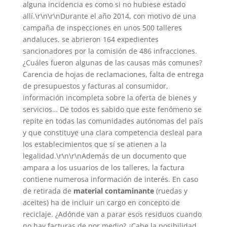
alguna incidencia es como si no hubiese estado
allí.\r\n\r\nDurante el año 2014, con motivo de una
campaña de inspecciones en unos 500 talleres
andaluces, se abrieron 164 expedientes
sancionadores por la comisión de 486 infracciones.
¿Cuáles fueron algunas de las causas más comunes?
Carencia de hojas de reclamaciones, falta de entrega
de presupuestos y facturas al consumidor,
información incompleta sobre la oferta de bienes y
servicios… De todos es sabido que este fenómeno se
repite en todas las comunidades autónomas del país
y que constituye una clara competencia desleal para
los establecimientos que sí se atienen a la
legalidad.\r\n\r\nAdemás de un documento que
ampara a los usuarios de los talleres, la factura
contiene numerosa información de interés. En caso
de retirada de
material contaminante
(ruedas y
aceites) ha de incluir un cargo en concepto de
reciclaje. ¿Adónde van a parar esos residuos cuando
no hay facturas de por medio? ¿Cabe la posibilidad