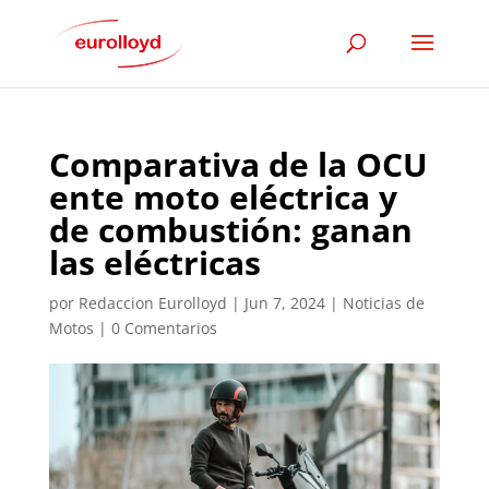
Comparativa de la OCU
ente moto eléctrica y
de combustión: ganan
las eléctricas
por
Redaccion Eurolloyd
|
Jun 7, 2024
|
Noticias de
Motos
|
0 Comentarios