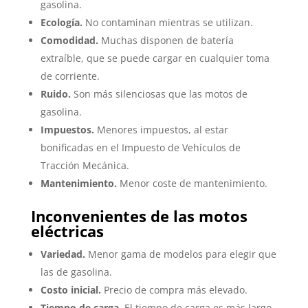
gasolina.
Ecología.
No contaminan mientras se utilizan.
Comodidad.
Muchas disponen de batería
extraíble, que se puede cargar en cualquier toma
de corriente.
Ruido.
Son más silenciosas que las motos de
gasolina.
Impuestos.
Menores impuestos, al estar
bonificadas en el Impuesto de Vehículos de
Tracción Mecánica.
Mantenimiento.
Menor coste de mantenimiento.
Inconvenientes de las motos
eléctricas
Variedad.
Menor gama de modelos para elegir que
las de gasolina.
Costo inicial.
Precio de compra más elevado.
Tiempo de carga.
El tiempo de carga es más largo