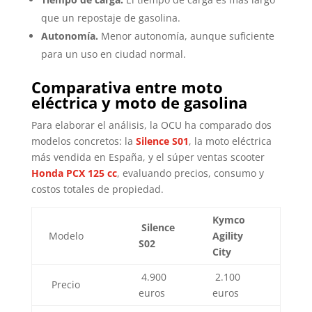
que un repostaje de gasolina.
Autonomía.
Menor autonomía, aunque suficiente
para un uso en ciudad normal.
Comparativa entre moto
eléctrica y moto de gasolina
Para elaborar el análisis, la OCU ha comparado dos
modelos concretos: la
Silence S01
, la moto eléctrica
más vendida en España, y el súper ventas scooter
Honda PCX 125 cc
, evaluando precios, consumo y
costos totales de propiedad.
Kymco
Silence
Modelo
Agility
S02
City
4.900
2.100
Precio
euros
euros