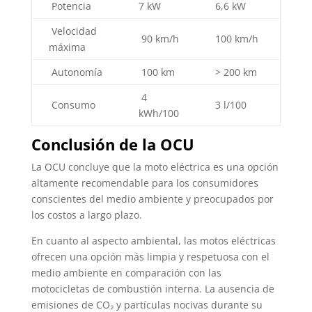
Potencia
7 kW
6,6 kW
Velocidad
90 km/h
100 km/h
máxima
Autonomía
100 km
> 200 km
4
Consumo
3 l/100
kWh/100
Conclusión de la OCU
La OCU concluye que la moto eléctrica es una opción
altamente recomendable para los consumidores
conscientes del medio ambiente y preocupados por
los costos a largo plazo.
En cuanto al aspecto ambiental, las motos eléctricas
ofrecen una opción más limpia y respetuosa con el
medio ambiente en comparación con las
motocicletas de combustión interna. La ausencia de
emisiones de CO₂ y partículas nocivas durante su