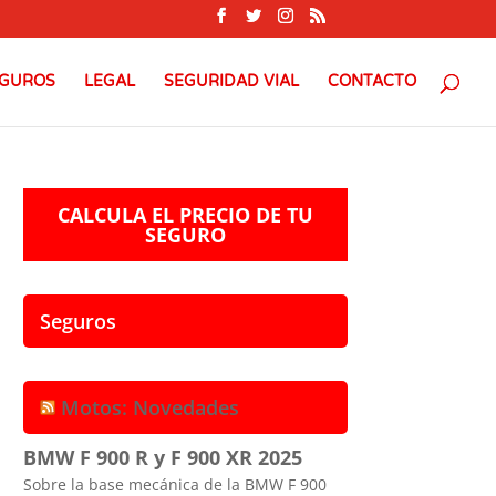
GUROS
LEGAL
SEGURIDAD VIAL
CONTACTO
CALCULA EL PRECIO DE TU
SEGURO
Seguros
Motos: Novedades
BMW F 900 R y F 900 XR 2025
Sobre la base mecánica de la BMW F 900