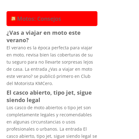
Motos: Consejos
¿Vas a viajar en moto este
verano?
El verano es la época perfecta para viajar
en moto, revisa bien las coberturas de su
tu seguro para no llevarte sorpresas lejos
de casa. La entrada ¿Vas a viajar en moto
este verano? se publicó primero en Club
del Motorista KMCero.
El casco abierto, tipo jet, sigue
siendo legal
Los casco de moto abiertos o tipo jet son
completamente legales y recomendables
en algunas circunstancias o usos
profesionales o urbanos. La entrada El
casco abierto, tipo jet, sigue siendo legal se