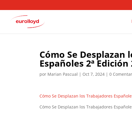
Cómo Se Desplazan l
Españoles 2ª Edición
por
Marian Pascual
|
Oct 7, 2024
|
0 Comentar
Cómo Se Desplazan los Trabajadores Españoles
Cómo Se Desplazan los Trabajadores Españoles