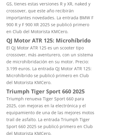
GS, tienes estas versiones R y XR, naked y
crossover, que este año recibirán
importantes novedades. La entrada BMW F
900 R y F 900 XR 2025 se publicó primero
en Club del Motorista KMCero.
QJ Motor ATR 125: Microhíbrido
El QJ Motor ATR 125 es un scooter tipo
crossover, más aventurero, con un sistema
de microhibridación en su motor. Precio:
3.199 euros. La entrada QJ Motor ATR 125:
Microhíbrido se publicó primero en Club
del Motorista KMCero.
Triumph Tiger Sport 660 2025
Triumph renueva Tiger Sport 660 para
2025, con mejoras en la electrónica y el
equipamiento de una de las mejores motos
trail de asfalto. La entrada Triumph Tiger
Sport 660 2025 se publicó primero en Club
del Motorista KMCero.