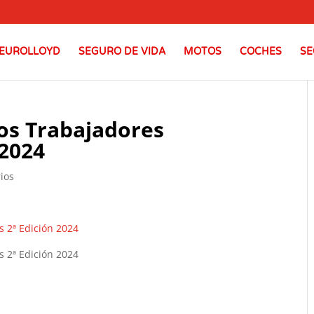
EUROLLOYD
SEGURO DE VIDA
MOTOS
COCHES
SE
os Trabajadores
 2024
ios
 2ª Edición 2024
 2ª Edición 2024