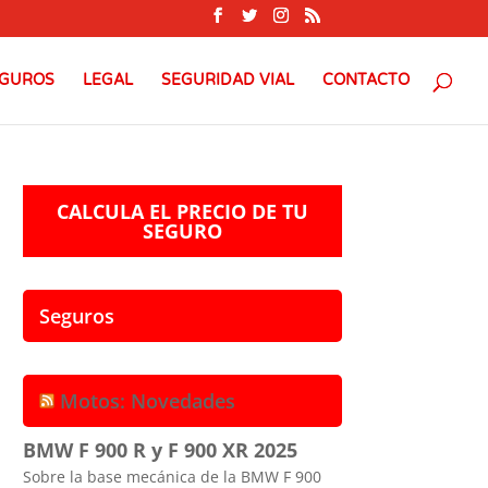
GUROS
LEGAL
SEGURIDAD VIAL
CONTACTO
CALCULA EL PRECIO DE TU
SEGURO
Seguros
Motos: Novedades
BMW F 900 R y F 900 XR 2025
Sobre la base mecánica de la BMW F 900