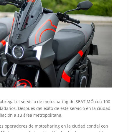
lobregat el servicio de motosharing de SEAT MÓ con 100
dadanos. Después del éxito de este servicio en la ciudad
iación a su área metropolitana.
es operadores de motosharing en la ciudad condal con