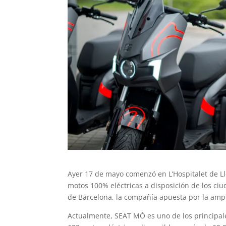
Ayer 17 de mayo comenzó en L’Hospitalet de L
motos 100% eléctricas a disposición de los ciu
de Barcelona, la compañía apuesta por la ampl
Actualmente, SEAT MÓ es uno de los principal