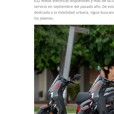
632 motos eléctricas disponibles y más de 60.
servicio en septiembre del pasado año. De es
dedicada a la movilidad urbana, sigue buscando
los jóvenes.