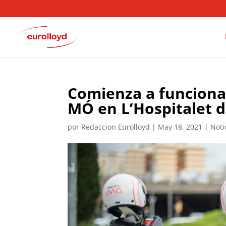
Comienza a funciona
MÓ en L’Hospitalet d
por
Redaccion Eurolloyd
|
May 18, 2021
|
Noti