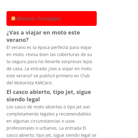
Motos: Consejos
¿Vas a viajar en moto este
verano?
El verano es la época perfecta para viajar
en moto, revisa bien las coberturas de su
tu seguro para no llevarte sorpresas lejos
de casa. La entrada ¿Vas a viajar en moto
este verano? se publicó primero en Club
del Motorista KMCero.
El casco abierto, tipo jet, sigue
siendo legal
Los casco de moto abiertos o tipo jet son
completamente legales y recomendables
en algunas circunstancias o usos
profesionales o urbanos. La entrada El
casco abierto, tipo jet, sigue siendo legal se