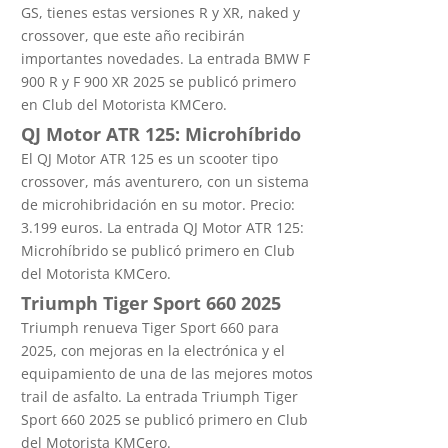
GS, tienes estas versiones R y XR, naked y
crossover, que este año recibirán
importantes novedades. La entrada BMW F
900 R y F 900 XR 2025 se publicó primero
en Club del Motorista KMCero.
QJ Motor ATR 125: Microhíbrido
El QJ Motor ATR 125 es un scooter tipo
crossover, más aventurero, con un sistema
de microhibridación en su motor. Precio:
3.199 euros. La entrada QJ Motor ATR 125:
Microhíbrido se publicó primero en Club
del Motorista KMCero.
Triumph Tiger Sport 660 2025
Triumph renueva Tiger Sport 660 para
2025, con mejoras en la electrónica y el
equipamiento de una de las mejores motos
trail de asfalto. La entrada Triumph Tiger
Sport 660 2025 se publicó primero en Club
del Motorista KMCero.