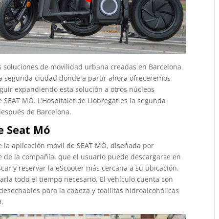
as soluciones de movilidad urbana creadas en Barcelona
s la segunda ciudad donde a partir ahora ofreceremos
guir expandiendo esta solución a otros núcleos
e SEAT MÓ. L’Hospitalet de Llobregat es la segunda
 después de Barcelona.
de Seat Mó
de la aplicación móvil de SEAT MÓ, diseñada por
re de la compañía, que el usuario puede descargarse en
ar y reservar la eScooter más cercana a su ubicación.
rla todo el tiempo necesario. El vehículo cuenta con
desechables para la cabeza y toallitas hidroalcohólicas
9.