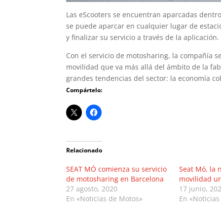
Las eScooters se encuentran aparcadas dentro de
se puede aparcar en cualquier lugar de estaci
y finalizar su servicio a través de la aplicación.
Con el servicio de motosharing, la compañía s
movilidad que va más allá del ámbito de la fab
grandes tendencias del sector: la economía col
Compártelo:
Relacionado
SEAT MÓ comienza su servicio
Seat Mó, la
de motosharing en Barcelona
movilidad u
27 agosto, 2020
17 junio, 20
En «Noticias de Motos»
En «Noticias