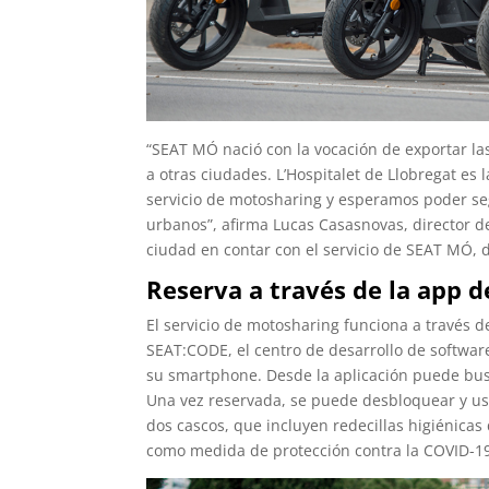
“SEAT MÓ nació con la vocación de exportar l
a otras ciudades. L’Hospitalet de Llobregat e
servicio de motosharing y esperamos poder se
urbanos”, afirma Lucas Casasnovas, director d
ciudad en contar con el servicio de SEAT MÓ,
Reserva a través de la app 
El servicio de motosharing funciona a través 
SEAT:CODE, el centro de desarrollo de softwa
su smartphone. Desde la aplicación puede busc
Una vez reservada, se puede desbloquear y usa
dos cascos, que incluyen redecillas higiénicas 
como medida de protección contra la COVID-1