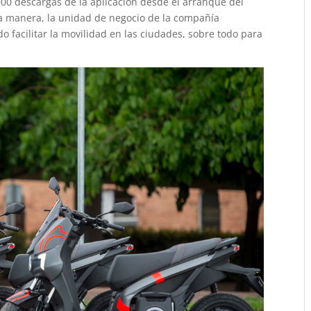
000 descargas de la aplicación desde el arranque del
ta manera, la unidad de negocio de la compañía
 facilitar la movilidad en las ciudades, sobre todo para