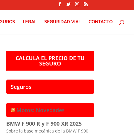
GUROS
LEGAL
SEGURIDAD VIAL
CONTACTO
CALCULA EL PRECIO DE TU
SEGURO
Seguros
Motos: Novedades
BMW F 900 R y F 900 XR 2025
Sobre la base mecánica de la BMW F 900