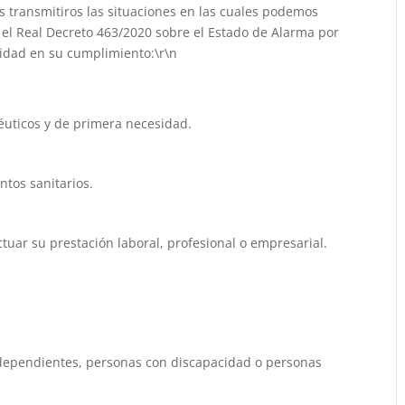
 transmitiros las situaciones en las cuales podemos
 el Real Decreto 463/2020 sobre el Estado de Alarma por
lidad en su cumplimiento:\r\n
éuticos y de primera necesidad.
ntos sanitarios.
tuar su prestación laboral, profesional o empresarial.
dependientes, personas con discapacidad o personas