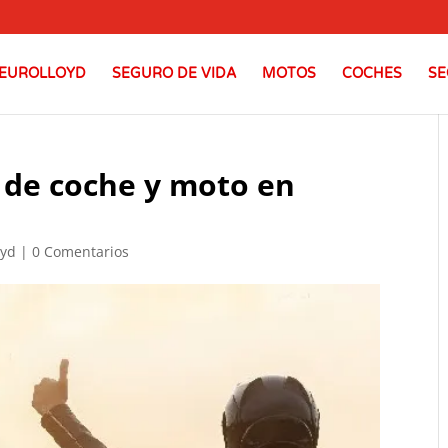
EUROLLOYD
SEGURO DE VIDA
MOTOS
COCHES
SE
 de coche y moto en
oyd
|
0 Comentarios