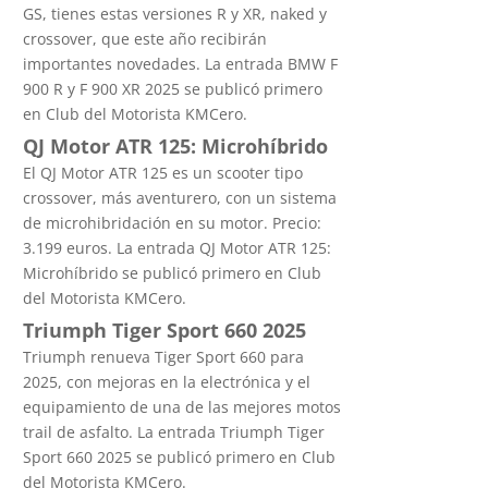
GS, tienes estas versiones R y XR, naked y
crossover, que este año recibirán
importantes novedades. La entrada BMW F
900 R y F 900 XR 2025 se publicó primero
en Club del Motorista KMCero.
QJ Motor ATR 125: Microhíbrido
El QJ Motor ATR 125 es un scooter tipo
crossover, más aventurero, con un sistema
de microhibridación en su motor. Precio:
3.199 euros. La entrada QJ Motor ATR 125:
Microhíbrido se publicó primero en Club
del Motorista KMCero.
Triumph Tiger Sport 660 2025
Triumph renueva Tiger Sport 660 para
2025, con mejoras en la electrónica y el
equipamiento de una de las mejores motos
trail de asfalto. La entrada Triumph Tiger
Sport 660 2025 se publicó primero en Club
del Motorista KMCero.