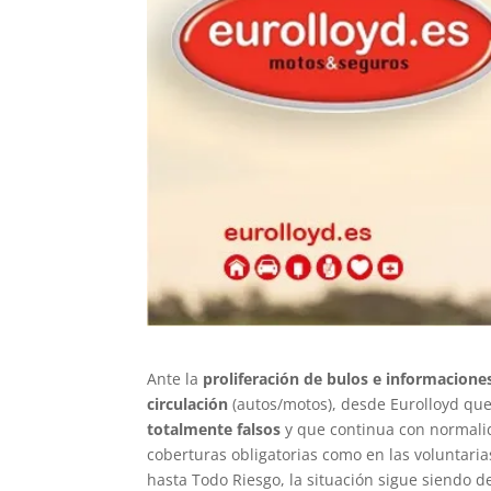
Ante la
proliferación de bulos e informacione
circulación
(autos/motos), desde Eurolloyd qu
totalmente falsos
y que continua con normalid
coberturas obligatorias como en las voluntari
hasta Todo Riesgo, la situación sigue siendo d