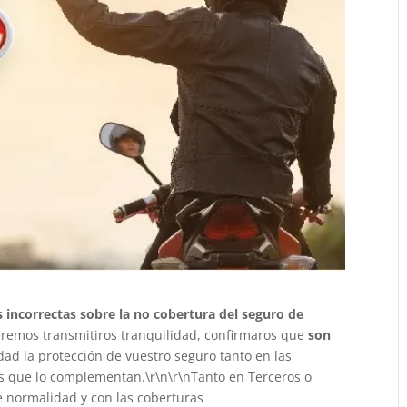
s incorrectas sobre la no cobertura del seguro de
eremos transmitiros tranquilidad, confirmaros que
son
ad la protección de vuestro seguro tanto en las
as que lo complementan.\r\n\r\nTanto en Terceros o
e normalidad y con las coberturas