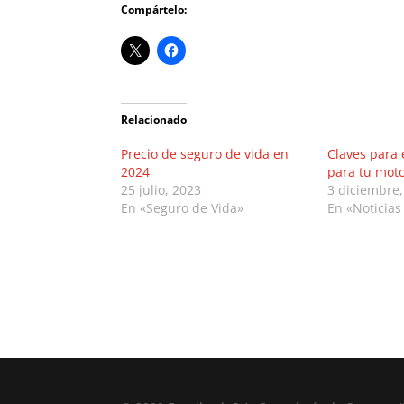
Compártelo:
Relacionado
Precio de seguro de vida en
Claves para 
2024
para tu mot
25 julio, 2023
3 diciembre,
En «Seguro de Vida»
En «Noticias