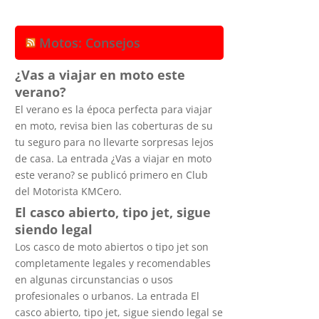
Motos: Consejos
¿Vas a viajar en moto este
verano?
El verano es la época perfecta para viajar
en moto, revisa bien las coberturas de su
tu seguro para no llevarte sorpresas lejos
de casa. La entrada ¿Vas a viajar en moto
este verano? se publicó primero en Club
del Motorista KMCero.
El casco abierto, tipo jet, sigue
siendo legal
Los casco de moto abiertos o tipo jet son
completamente legales y recomendables
en algunas circunstancias o usos
profesionales o urbanos. La entrada El
casco abierto, tipo jet, sigue siendo legal se