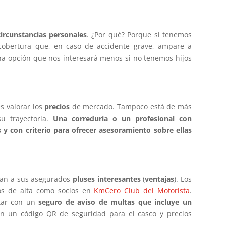
circunstancias personales
. ¿Por qué? Porque si tenemos
cobertura que, en caso de accidente grave, ampare a
na opción que nos interesará menos si no tenemos hijos
s valorar los
precios
de mercado. Tampoco está de más
u trayectoria.
Una correduría o un profesional con
s y con criterio para ofrecer asesoramiento sobre ellas
can a sus asegurados
pluses interesantes
(
ventajas
). Los
os de alta como socios en
KmCero Club del Motorista
.
ntar con un
seguro de aviso de multas que incluye un
con un código QR de seguridad para el casco y precios