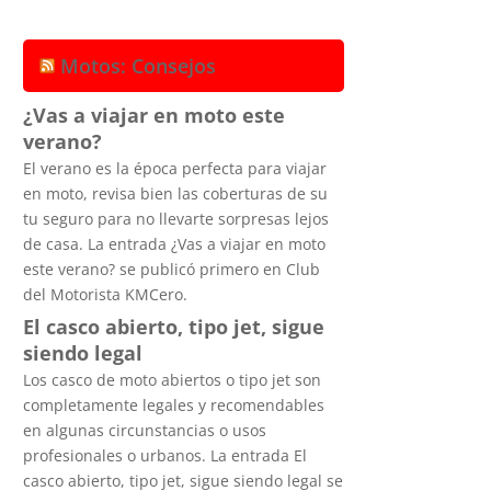
Motos: Consejos
¿Vas a viajar en moto este
verano?
El verano es la época perfecta para viajar
en moto, revisa bien las coberturas de su
tu seguro para no llevarte sorpresas lejos
de casa. La entrada ¿Vas a viajar en moto
este verano? se publicó primero en Club
del Motorista KMCero.
El casco abierto, tipo jet, sigue
siendo legal
Los casco de moto abiertos o tipo jet son
completamente legales y recomendables
en algunas circunstancias o usos
profesionales o urbanos. La entrada El
casco abierto, tipo jet, sigue siendo legal se