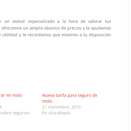
n un asesor especializado a la hora de valorar tus
o, ofrecemos un amplio abanico de precios y te ayudamos
e utilidad y te recordamos que estamos a tu disposición
ar mi moto
Nueva tarifa para seguro de
moto
8
21 noviembre, 2013
 sobre seguros»
En «Eurolloyd»