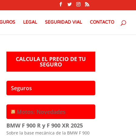
GUROS
LEGAL
SEGURIDAD VIAL
CONTACTO
CALCULA EL PRECIO DE TU
SEGURO
Seguros
Motos: Novedades
BMW F 900 R y F 900 XR 2025
Sobre la base mecánica de la BMW F 900