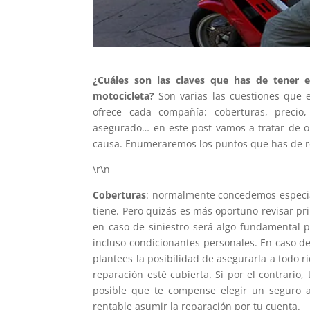
¿Cuáles son las claves que has de tener 
motocicleta?
Son varias las cuestiones que 
ofrece cada compañía: coberturas, precio,
asegurado… en este post vamos a tratar de o
causa. Enumeraremos los puntos que has de re
\r\n
Coberturas
: normalmente concedemos especial
tiene. Pero quizás es más oportuno revisar p
en caso de siniestro será algo fundamental pa
incluso condicionantes personales. En caso d
plantees la posibilidad de asegurarla a todo r
reparación esté cubierta. Si por el contrario,
posible que te compense elegir un seguro a
rentable asumir la reparación por tu cuenta.