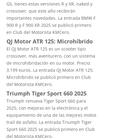
GS, tienes estas versiones R y XR, naked y
crossover, que este año recibirán
importantes novedades. La entrada BMW F
900 R y F 900 XR 2025 se publicó primero
en Club del Motorista KMCero.
QJ Motor ATR 125: Microhíbrido
El QJ Motor ATR 125 es un scooter tipo
crossover, más aventurero, con un sistema
de microhibridación en su motor. Precio:
3.199 euros. La entrada QJ Motor ATR 125:
Microhíbrido se publicó primero en Club
del Motorista KMCero.
Triumph Tiger Sport 660 2025
Triumph renueva Tiger Sport 660 para
2025, con mejoras en la electrónica y el
equipamiento de una de las mejores motos
trail de asfalto. La entrada Triumph Tiger
Sport 660 2025 se publicó primero en Club
del Motorista KMCero.