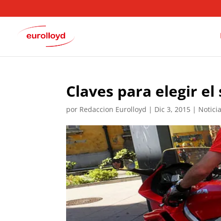
Claves para elegir e
por
Redaccion Eurolloyd
|
Dic 3, 2015
|
Notici