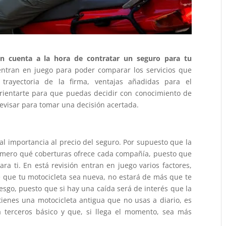
en cuenta a la hora de contratar un seguro para tu
entran en juego para poder comparar los servicios que
 trayectoria de la firma, ventajas añadidas para el
rientarte para que puedas decidir con conocimiento de
visar para tomar una decisión acertada.
 importancia al precio del seguro. Por supuesto que la
rimero qué coberturas ofrece cada compañía, puesto que
ra ti. En está revisión entran en juego varios factores,
e que tu motocicleta sea nueva, no estará de más que te
iesgo, puesto que si hay una caída será de interés que la
 tienes una motocicleta antigua que no usas a diario, es
 terceros básico y que, si llega el momento, sea más