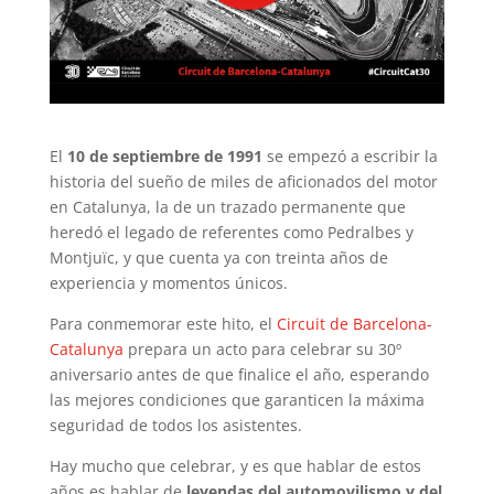
El
10 de septiembre de 1991
se empezó a escribir la
historia del sueño de miles de aficionados del motor
en Catalunya, la de un trazado permanente que
heredó el legado de referentes como Pedralbes y
Montjuïc, y que cuenta ya con treinta años de
experiencia y momentos únicos.
Para conmemorar este hito, el
Circuit de Barcelona-
Catalunya
prepara un acto para celebrar su 30º
aniversario antes de que finalice el año, esperando
las mejores condiciones que garanticen la máxima
seguridad de todos los asistentes.
Hay mucho que celebrar, y es que hablar de estos
años es hablar de
leyendas del automovilismo y del