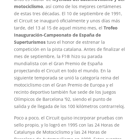
motociclismo
, así como de los mejores certámenes
de estas tres décadas. El 10 de septiembre de 1991,
el Circuit se inauguró oficialmente y unos días más
tarde, del 13 al 15 de aquel mismo mes, el
Trofeo
Inauguración-Campeonato de España de
Superturismos
tuvo el honor de estrenar la
competición en la pista catalana. Antes de finalizar el
mes de septiembre, la F1® hizo su parada
mundialista con el Gran Premio de España
proyectando el Circuit en todo el mundo. En la
siguiente temporada se unió la categoría reina del
motociclismo con el Gran Premio de Europa y el
recinto deportivo también fue sede de los Juegos
Olímpicos de Barcelona ’92, siendo el punto de
salida y de llegada de los 100 kilómetros contrarreloj.
Poco a poco, el Circuit quiso incorporar pruebas con
sello propio, y lo logró en 1995 con las 24 Horas de
Catalunya de Motociclismo y las 24 Horas de