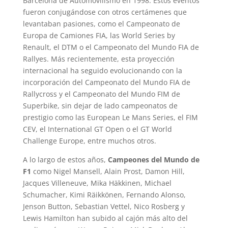
Barcelona de Automovilismo en 1998. Estos eventos
fueron conjugándose con otros certámenes que
levantaban pasiones, como el Campeonato de
Europa de Camiones FIA, las World Series by
Renault, el DTM o el Campeonato del Mundo FIA de
Rallyes. Más recientemente, esta proyección
internacional ha seguido evolucionando con la
incorporación del Campeonato del Mundo FIA de
Rallycross y el Campeonato del Mundo FIM de
Superbike, sin dejar de lado campeonatos de
prestigio como las European Le Mans Series, el FIM
CEV, el International GT Open o el GT World
Challenge Europe, entre muchos otros.
A lo largo de estos años,
Campeones del Mundo de
F1
como Nigel Mansell, Alain Prost, Damon Hill,
Jacques Villeneuve, Mika Häkkinen, Michael
Schumacher, Kimi Räikkönen, Fernando Alonso,
Jenson Button, Sebastian Vettel, Nico Rosberg y
Lewis Hamilton han subido al cajón más alto del