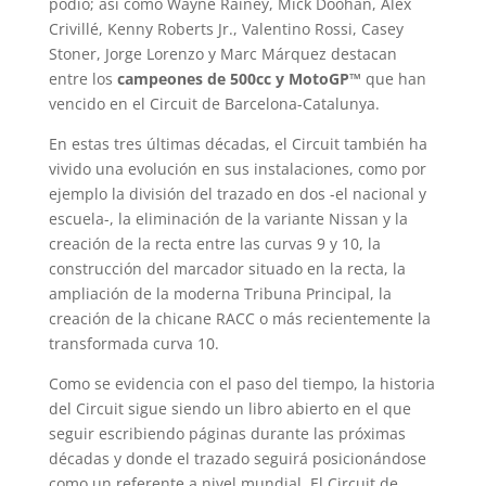
podio; así como Wayne Rainey, Mick Doohan, Alex
Crivillé, Kenny Roberts Jr., Valentino Rossi, Casey
Stoner, Jorge Lorenzo y Marc Márquez destacan
entre los
campeones de 500cc y MotoGP™
que han
vencido en el Circuit de Barcelona-Catalunya.
En estas tres últimas décadas, el Circuit también ha
vivido una evolución en sus instalaciones, como por
ejemplo la división del trazado en dos -el nacional y
escuela-, la eliminación de la variante Nissan y la
creación de la recta entre las curvas 9 y 10, la
construcción del marcador situado en la recta, la
ampliación de la moderna Tribuna Principal, la
creación de la chicane RACC o más recientemente la
transformada curva 10.
Como se evidencia con el paso del tiempo, la historia
del Circuit sigue siendo un libro abierto en el que
seguir escribiendo páginas durante las próximas
décadas y donde el trazado seguirá posicionándose
como un referente a nivel mundial. El Circuit de