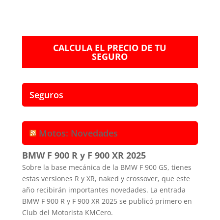
CALCULA EL PRECIO DE TU
SEGURO
Seguros
Motos: Novedades
BMW F 900 R y F 900 XR 2025
Sobre la base mecánica de la BMW F 900 GS, tienes
estas versiones R y XR, naked y crossover, que este
año recibirán importantes novedades. La entrada
BMW F 900 R y F 900 XR 2025 se publicó primero en
Club del Motorista KMCero.