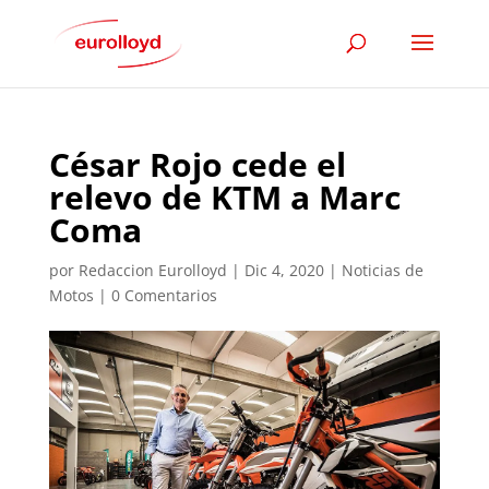
César Rojo cede el
relevo de KTM a Marc
Coma
por
Redaccion Eurolloyd
|
Dic 4, 2020
|
Noticias de
Motos
|
0 Comentarios