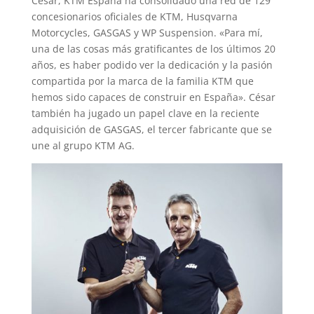
César, KTM España ha consolidado una red de 129
concesionarios oficiales de KTM, Husqvarna
Motorcycles, GASGAS y WP Suspension. «Para mí,
una de las cosas más gratificantes de los últimos 20
años, es haber podido ver la dedicación y la pasión
compartida por la marca de la familia KTM que
hemos sido capaces de construir en España». César
también ha jugado un papel clave en la reciente
adquisición de GASGAS, el tercer fabricante que se
une al grupo KTM AG.