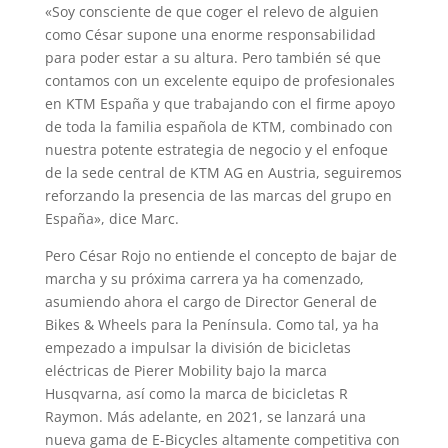
«Soy consciente de que coger el relevo de alguien
como César supone una enorme responsabilidad
para poder estar a su altura. Pero también sé que
contamos con un excelente equipo de profesionales
en KTM España y que trabajando con el firme apoyo
de toda la familia española de KTM, combinado con
nuestra potente estrategia de negocio y el enfoque
de la sede central de KTM AG en Austria, seguiremos
reforzando la presencia de las marcas del grupo en
España», dice Marc.
Pero César Rojo no entiende el concepto de bajar de
marcha y su próxima carrera ya ha comenzado,
asumiendo ahora el cargo de Director General de
Bikes & Wheels para la Península. Como tal, ya ha
empezado a impulsar la división de bicicletas
eléctricas de Pierer Mobility bajo la marca
Husqvarna, así como la marca de bicicletas R
Raymon. Más adelante, en 2021, se lanzará una
nueva gama de E-Bicycles altamente competitiva con