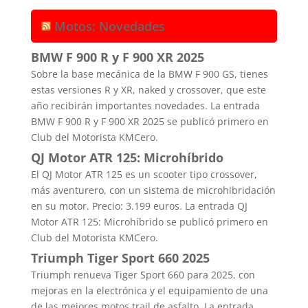
Motos: Novedades
BMW F 900 R y F 900 XR 2025
Sobre la base mecánica de la BMW F 900 GS, tienes
estas versiones R y XR, naked y crossover, que este
año recibirán importantes novedades. La entrada
BMW F 900 R y F 900 XR 2025 se publicó primero en
Club del Motorista KMCero.
QJ Motor ATR 125: Microhíbrido
El QJ Motor ATR 125 es un scooter tipo crossover,
más aventurero, con un sistema de microhibridación
en su motor. Precio: 3.199 euros. La entrada QJ
Motor ATR 125: Microhíbrido se publicó primero en
Club del Motorista KMCero.
Triumph Tiger Sport 660 2025
Triumph renueva Tiger Sport 660 para 2025, con
mejoras en la electrónica y el equipamiento de una
de las mejores motos trail de asfalto. La entrada