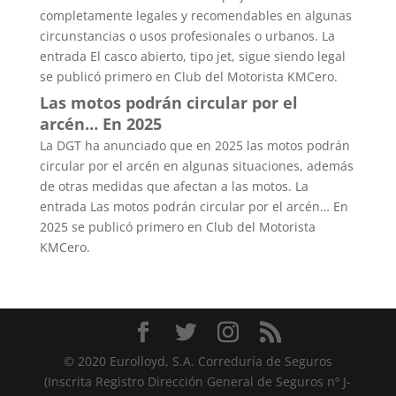
completamente legales y recomendables en algunas
circunstancias o usos profesionales o urbanos. La
entrada El casco abierto, tipo jet, sigue siendo legal
se publicó primero en Club del Motorista KMCero.
Las motos podrán circular por el
arcén… En 2025
La DGT ha anunciado que en 2025 las motos podrán
circular por el arcén en algunas situaciones, además
de otras medidas que afectan a las motos. La
entrada Las motos podrán circular por el arcén… En
2025 se publicó primero en Club del Motorista
KMCero.
© 2020 Eurolloyd, S.A. Correduría de Seguros
(Inscrita Registro Dirección General de Seguros nº J-