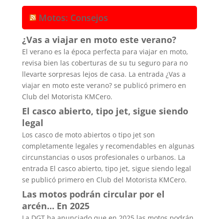
Motos: Consejos
¿Vas a viajar en moto este verano?
El verano es la época perfecta para viajar en moto,
revisa bien las coberturas de su tu seguro para no
llevarte sorpresas lejos de casa. La entrada ¿Vas a
viajar en moto este verano? se publicó primero en
Club del Motorista KMCero.
El casco abierto, tipo jet, sigue siendo
legal
Los casco de moto abiertos o tipo jet son
completamente legales y recomendables en algunas
circunstancias o usos profesionales o urbanos. La
entrada El casco abierto, tipo jet, sigue siendo legal
se publicó primero en Club del Motorista KMCero.
Las motos podrán circular por el
arcén… En 2025
La DGT ha anunciado que en 2025 las motos podrán