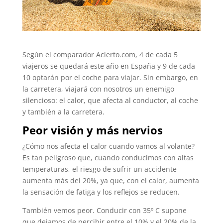
Según el comparador Acierto.com, 4 de cada 5
viajeros se quedará este año en España y 9 de cada
10 optarán por el coche para viajar. Sin embargo, en
la carretera, viajará con nosotros un enemigo
silencioso: el calor, que afecta al conductor, al coche
y también a la carretera.
Peor visión y más nervios
¿Cómo nos afecta el calor cuando vamos al volante?
Es tan peligroso que, cuando conducimos con altas
temperaturas, el riesgo de sufrir un accidente
aumenta más del 20%, ya que, con el calor, aumenta
la sensación de fatiga y los reflejos se reducen.
También vemos peor. Conducir con 35º C supone
que dejamos de percibir entre el 10% y el 20% de la