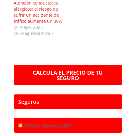
Atención conductores
alérgicos: el riesgo de
sufrir un accidente de
tráfico aumenta un 30%
24 mayo, 2022
En «Seguridad Vial»
CALCULA EL PRECIO DE TU
SEGURO
Seguros
Motos: Novedades