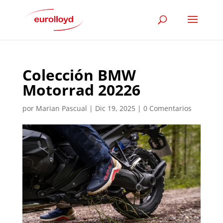
Colección BMW
Motorrad 20226
por
Marian Pascual
|
Dic 19, 2025
|
0 Comentarios