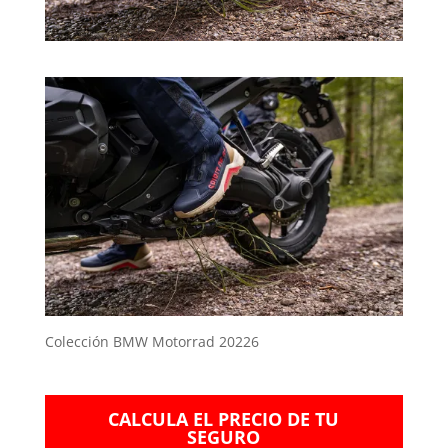
Colección BMW Motorrad 20226
CALCULA EL PRECIO DE TU
SEGURO