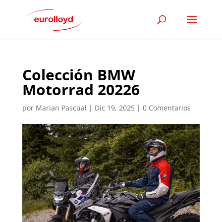
Colección BMW
Motorrad 20226
por
Marian Pascual
|
Dic 19, 2025
|
0 Comentarios