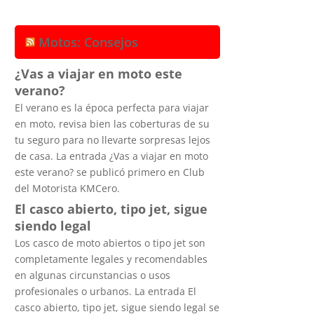
Motos: Consejos
¿Vas a viajar en moto este
verano?
El verano es la época perfecta para viajar
en moto, revisa bien las coberturas de su
tu seguro para no llevarte sorpresas lejos
de casa. La entrada ¿Vas a viajar en moto
este verano? se publicó primero en Club
del Motorista KMCero.
El casco abierto, tipo jet, sigue
siendo legal
Los casco de moto abiertos o tipo jet son
completamente legales y recomendables
en algunas circunstancias o usos
profesionales o urbanos. La entrada El
casco abierto, tipo jet, sigue siendo legal se