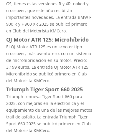
GS, tienes estas versiones R y XR, naked y
crossover, que este año recibirán
importantes novedades. La entrada BMW F
900 R y F 900 XR 2025 se publicó primero
en Club del Motorista KMCero.
QJ Motor ATR 125: Microhíbrido
El QJ Motor ATR 125 es un scooter tipo
crossover, más aventurero, con un sistema
de microhibridación en su motor. Precio:
3.199 euros. La entrada QJ Motor ATR 125:
Microhíbrido se publicó primero en Club
del Motorista KMCero.
Triumph Tiger Sport 660 2025
Triumph renueva Tiger Sport 660 para
2025, con mejoras en la electrónica y el
equipamiento de una de las mejores motos
trail de asfalto. La entrada Triumph Tiger
Sport 660 2025 se publicó primero en Club
del Motorista KMCero.