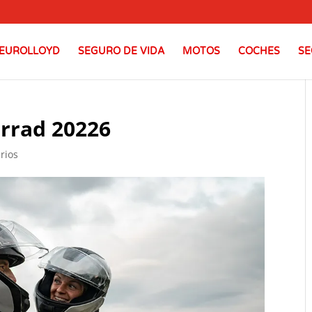
EUROLLOYD
SEGURO DE VIDA
MOTOS
COCHES
SE
rrad 20226
rios