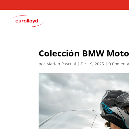
Colección BMW Moto
por
Marian Pascual
|
Dic 19, 2025
|
0 Comenta