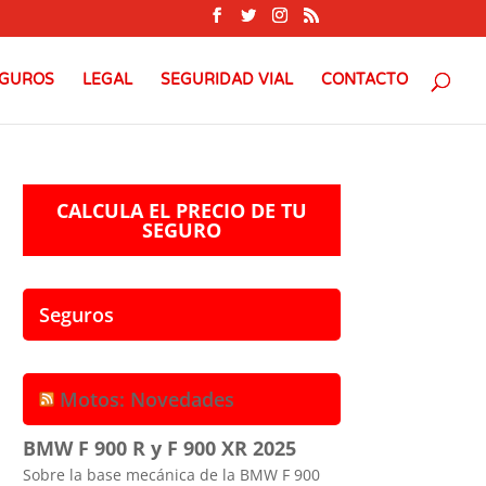
GUROS
LEGAL
SEGURIDAD VIAL
CONTACTO
CALCULA EL PRECIO DE TU
SEGURO
Seguros
Motos: Novedades
BMW F 900 R y F 900 XR 2025
Sobre la base mecánica de la BMW F 900