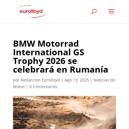
BMW Motorrad
International GS
Trophy 2026 se
celebrará en Rumanía
por
Redaccion Eurolloyd
|
Ago 13, 2025
|
Noticias de
Motos
|
0 Comentarios