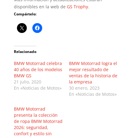
disponibles en la web de
GS Trophy
.
Compártelo:
Relacionado
BMW Motorrad celebra
BMW Motorrad logra el
40 años de los modelos
mejor resultado de
BMW GS
ventas de la historia de
21 julio, 2020
la empresa
En «Noticias de Motos»
30 enero, 2023
En «Noticias de Motos»
BMW Motorrad
presenta la colección
de ropa BMW Motorrad
2026: seguridad,
confort y estilo sin