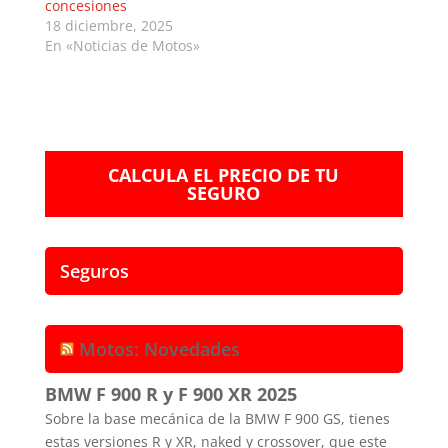
concesiones
18 diciembre, 2025
En «Noticias de Motos»
CALCULA EL PRECIO DE TU
SEGURO
Seguros
Motos: Novedades
BMW F 900 R y F 900 XR 2025
Sobre la base mecánica de la BMW F 900 GS, tienes
estas versiones R y XR, naked y crossover, que este