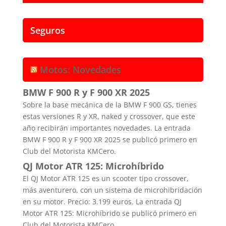
Seguros
Motos: Novedades
BMW F 900 R y F 900 XR 2025
Sobre la base mecánica de la BMW F 900 GS, tienes
estas versiones R y XR, naked y crossover, que este
año recibirán importantes novedades. La entrada
BMW F 900 R y F 900 XR 2025 se publicó primero en
Club del Motorista KMCero.
QJ Motor ATR 125: Microhíbrido
El QJ Motor ATR 125 es un scooter tipo crossover,
más aventurero, con un sistema de microhibridación
en su motor. Precio: 3.199 euros. La entrada QJ
Motor ATR 125: Microhíbrido se publicó primero en
Club del Motorista KMCero.