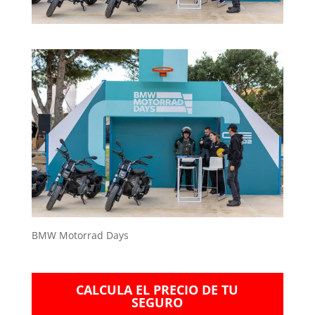
BMW Motorrad Days
CALCULA EL PRECIO DE TU
SEGURO