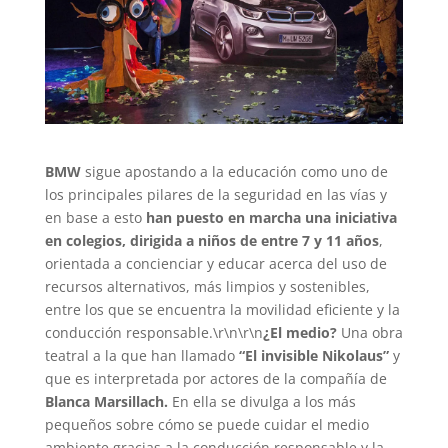
BMW
sigue apostando a la educación como uno de
los principales pilares de la seguridad en las vías y
en base a esto
han puesto en marcha una iniciativa
en colegios, dirigida a niños de entre 7 y 11 años
,
orientada a concienciar y educar acerca del uso de
recursos alternativos, más limpios y sostenibles,
entre los que se encuentra la movilidad eficiente y la
conducción responsable.\r\n\r\n
¿El medio?
Una obra
teatral a la que han llamado
“El invisible Nikolaus”
y
que es interpretada por actores de la compañía de
Blanca Marsillach.
En ella se divulga a los más
pequeños sobre cómo se puede cuidar el medio
ambiente gracias a la conducción responsable y la