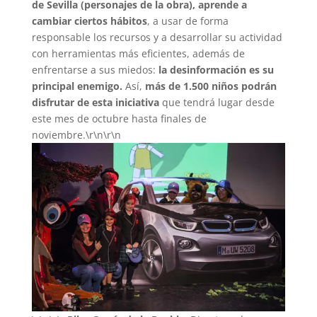
de Sevilla (personajes de la obra), aprende a
cambiar ciertos hábitos
, a usar de forma
responsable los recursos y a desarrollar su actividad
con herramientas más eficientes, además de
enfrentarse a sus miedos:
la desinformación es su
principal enemigo.
Así,
más de 1.500 niños podrán
disfrutar de esta iniciativa
que tendrá lugar desde
este mes de octubre hasta finales de
noviembre.\r\n\r\n