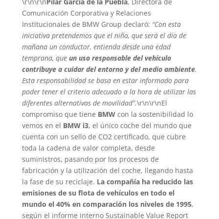
\r\n\r\n
Pilar García de la Puebla
, Directora de
Comunicación Corporativa y Relaciones
Institucionales de BMW Group declaró:
“Con esta
iniciativa pretendemos que el niño, que será el día de
mañana un conductor, entienda desde una edad
temprana, que
un uso responsable del vehículo
contribuye a cuidar del entorno y del medio ambiente
.
Esta responsabilidad se basa en estar informado para
poder tener el criterio adecuado a la hora de utilizar las
diferentes alternativas de movilidad”.
\r\n\r\nEl
compromiso que tiene
BMW
con la sostenibilidad lo
vemos en el
BMW i3
, el único coche del mundo que
cuenta con un sello de CO2 certificado, que cubre
toda la cadena de valor completa, desde
suministros, pasando por los procesos de
fabricación y la utilización del coche, llegando hasta
la fase de su reciclaje.
La compañía ha reducido las
emisiones de su flota de vehículos en todo el
mundo el 40% en comparación los niveles de 1995
,
según el informe interno Sustainable Value Report