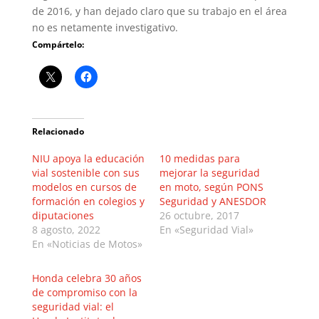
de 2016, y han dejado claro que su trabajo en el área
no es netamente investigativo.
Compártelo:
Relacionado
NIU apoya la educación
10 medidas para
vial sostenible con sus
mejorar la seguridad
modelos en cursos de
en moto, según PONS
formación en colegios y
Seguridad y ANESDOR
diputaciones
26 octubre, 2017
8 agosto, 2022
En «Seguridad Vial»
En «Noticias de Motos»
Honda celebra 30 años
de compromiso con la
seguridad vial: el