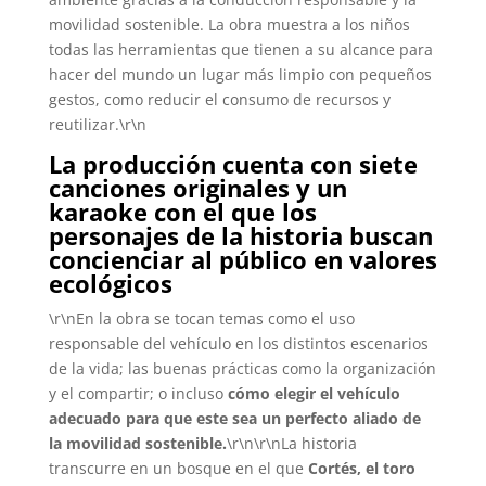
movilidad sostenible. La obra muestra a los niños
todas las herramientas que tienen a su alcance para
hacer del mundo un lugar más limpio con pequeños
gestos, como reducir el consumo de recursos y
reutilizar.\r\n
La producción cuenta con siete
canciones originales y un
karaoke con el que los
personajes de la historia buscan
concienciar al público en valores
ecológicos
\r\nEn la obra se tocan temas como el uso
responsable del vehículo en los distintos escenarios
de la vida; las buenas prácticas como la organización
y el compartir; o incluso
cómo elegir el vehículo
adecuado para que este sea un perfecto aliado de
la movilidad sostenible.
\r\n\r\nLa historia
transcurre en un bosque en el que
Cortés, el toro