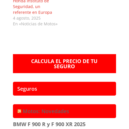
Honda Instituto de
Seguridad, un
referente en Europa
4 agosto, 2025
En «Noticias de Motos»
CALCULA EL PRECIO DE TU
SEGURO
Seguros
Motos: Novedades
BMW F 900 R y F 900 XR 2025