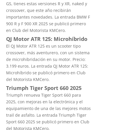
GS, tienes estas versiones R y XR, naked y
crossover, que este año recibirán
importantes novedades. La entrada BMW F
900 R y F 900 XR 2025 se publicó primero
en Club del Motorista KMCero.
QJ Motor ATR 125: Microhíbrido
El QJ Motor ATR 125 es un scooter tipo
crossover, más aventurero, con un sistema
de microhibridación en su motor. Precio:
3.199 euros. La entrada QJ Motor ATR 125:
Microhíbrido se publicó primero en Club
del Motorista KMCero.
Triumph Tiger Sport 660 2025
Triumph renueva Tiger Sport 660 para
2025, con mejoras en la electrónica y el
equipamiento de una de las mejores motos
trail de asfalto. La entrada Triumph Tiger
Sport 660 2025 se publicó primero en Club
del Motorista KMCero.