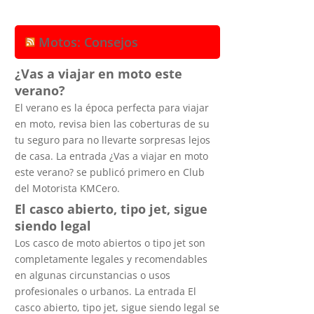
Motos: Consejos
¿Vas a viajar en moto este
verano?
El verano es la época perfecta para viajar
en moto, revisa bien las coberturas de su
tu seguro para no llevarte sorpresas lejos
de casa. La entrada ¿Vas a viajar en moto
este verano? se publicó primero en Club
del Motorista KMCero.
El casco abierto, tipo jet, sigue
siendo legal
Los casco de moto abiertos o tipo jet son
completamente legales y recomendables
en algunas circunstancias o usos
profesionales o urbanos. La entrada El
casco abierto, tipo jet, sigue siendo legal se