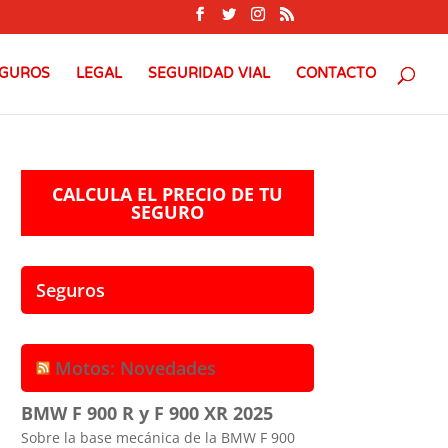
GUROS
LEGAL
SEGURIDAD VIAL
CONTACTO
CALCULA EL PRECIO DE TU
SEGURO
Seguros
Motos: Novedades
BMW F 900 R y F 900 XR 2025
Sobre la base mecánica de la BMW F 900