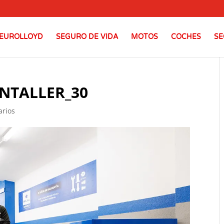
EUROLLOYD
SEGURO DE VIDA
MOTOS
COCHES
SE
NTALLER_30
arios