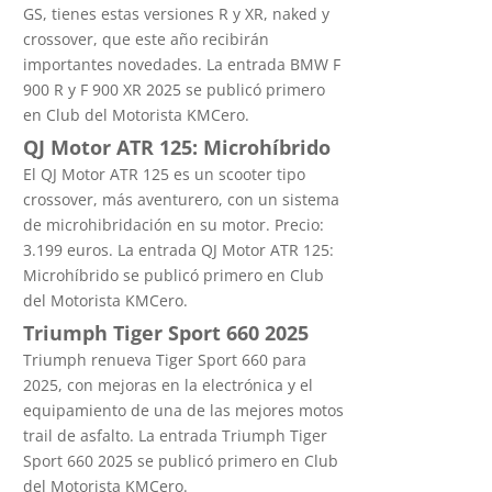
GS, tienes estas versiones R y XR, naked y
crossover, que este año recibirán
importantes novedades. La entrada BMW F
900 R y F 900 XR 2025 se publicó primero
en Club del Motorista KMCero.
QJ Motor ATR 125: Microhíbrido
El QJ Motor ATR 125 es un scooter tipo
crossover, más aventurero, con un sistema
de microhibridación en su motor. Precio:
3.199 euros. La entrada QJ Motor ATR 125:
Microhíbrido se publicó primero en Club
del Motorista KMCero.
Triumph Tiger Sport 660 2025
Triumph renueva Tiger Sport 660 para
2025, con mejoras en la electrónica y el
equipamiento de una de las mejores motos
trail de asfalto. La entrada Triumph Tiger
Sport 660 2025 se publicó primero en Club
del Motorista KMCero.