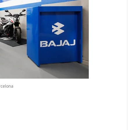
rcelona