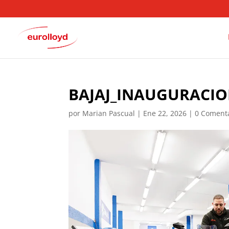
BAJAJ_INAUGURACIO
por
Marian Pascual
|
Ene 22, 2026
|
0 Coment