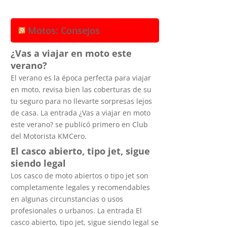
Motos: Consejos
¿Vas a viajar en moto este
verano?
El verano es la época perfecta para viajar
en moto, revisa bien las coberturas de su
tu seguro para no llevarte sorpresas lejos
de casa. La entrada ¿Vas a viajar en moto
este verano? se publicó primero en Club
del Motorista KMCero.
El casco abierto, tipo jet, sigue
siendo legal
Los casco de moto abiertos o tipo jet son
completamente legales y recomendables
en algunas circunstancias o usos
profesionales o urbanos. La entrada El
casco abierto, tipo jet, sigue siendo legal se