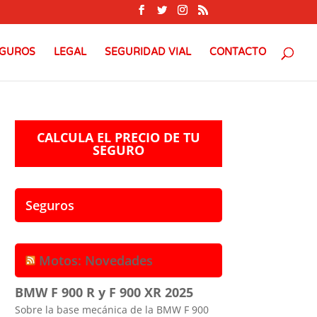
GUROS
LEGAL
SEGURIDAD VIAL
CONTACTO
CALCULA EL PRECIO DE TU
SEGURO
Seguros
Motos: Novedades
BMW F 900 R y F 900 XR 2025
Sobre la base mecánica de la BMW F 900