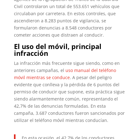
Civil controlaron un total de 553.651 vehículos que
circulaban por carretera. En estos controles, que
ascendieron a 8.283 puntos de vigilancia, se
formularon denuncias a 8.548 conductores por
cometer acciones que distraen al conducir.
El uso del móvil, principal
infracción
La infracción más frecuente sigue siendo, como en
anteriores campañas, el
uso manual del teléfono
móvil mientras se conduce
. A pesar del peligro
evidente que conlleva y la pérdida de 6 puntos del
permiso de conducir que supone, esta práctica sigue
siendo alarmantemente común, representando el
42,7% de las denuncias formuladas. En esta
campaña, 3.687 conductores fueron sancionados por
utilizar el teléfono móvil mientras conducían.
En esta ocasión, el 42,7% de los conductores