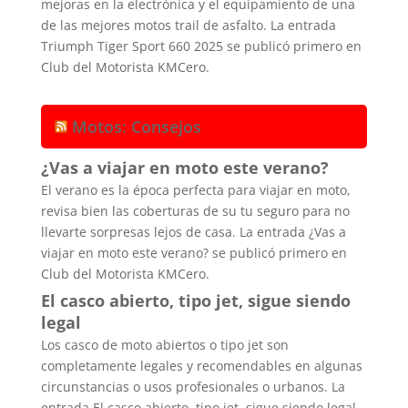
mejoras en la electrónica y el equipamiento de una
de las mejores motos trail de asfalto. La entrada
Triumph Tiger Sport 660 2025 se publicó primero en
Club del Motorista KMCero.
Motos: Consejos
¿Vas a viajar en moto este verano?
El verano es la época perfecta para viajar en moto,
revisa bien las coberturas de su tu seguro para no
llevarte sorpresas lejos de casa. La entrada ¿Vas a
viajar en moto este verano? se publicó primero en
Club del Motorista KMCero.
El casco abierto, tipo jet, sigue siendo
legal
Los casco de moto abiertos o tipo jet son
completamente legales y recomendables en algunas
circunstancias o usos profesionales o urbanos. La
entrada El casco abierto, tipo jet, sigue siendo legal