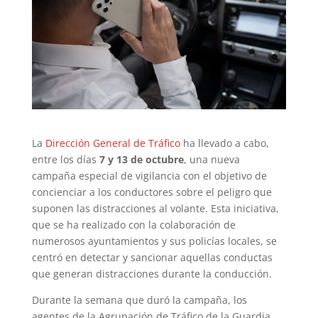
La
Dirección General de Tráfico
ha llevado a cabo,
entre los días
7 y 13 de octubre
, una nueva
campaña especial de vigilancia con el objetivo de
concienciar a los conductores sobre el peligro que
suponen las distracciones al volante. Esta iniciativa,
que se ha realizado con la colaboración de
numerosos ayuntamientos y sus policías locales, se
centró en detectar y sancionar aquellas conductas
que generan distracciones durante la conducción.
Durante la semana que duró la campaña, los
agentes de la Agrupación de Tráfico de la Guardia