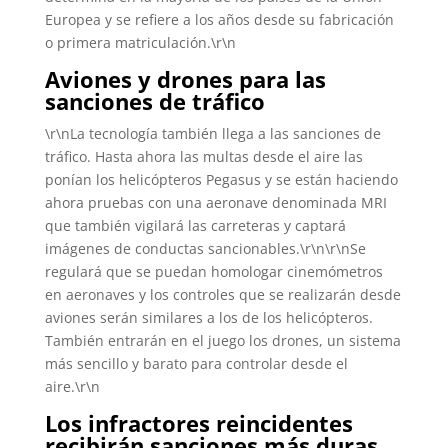
Europea y se refiere a los años desde su fabricación
o primera matriculación.\r\n
Aviones y drones para las
sanciones de tráfico
\r\nLa tecnología también llega a las sanciones de
tráfico. Hasta ahora las multas desde el aire las
ponían los helicópteros Pegasus y se están haciendo
ahora pruebas con una aeronave denominada MRI
que también vigilará las carreteras y captará
imágenes de conductas sancionables.\r\n\r\nSe
regulará que se puedan homologar cinemómetros
en aeronaves y los controles que se realizarán desde
aviones serán similares a los de los helicópteros.
También entrarán en el juego los drones, un sistema
más sencillo y barato para controlar desde el
aire.\r\n
Los infractores reincidentes
recibirán sanciones más duras