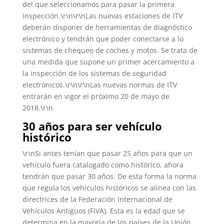
del que seleccionamos para pasar la primera
inspección.\r\n\r\nLas nuevas estaciones de ITV
deberán disponer de herramientas de diagnóstico
electrónico y tendrán que poder conectarse a lo
sistemas de chequeo de coches y motos. Se trata de
una medida que supone un primer acercamiento a
la inspección de los sistemas de seguridad
electrónicos.\r\n\r\nLas nuevas normas de ITV
entrarán en vigor el próximo 20 de mayo de
2018.\r\n
30 años para ser vehículo
histórico
\r\nSi antes tenían que pasar 25 años para que un
vehículo fuera catalogado como histórico, ahora
tendrán que pasar 30 años. De esta forma la norma
que regula los vehículos históricos se alinea con las
directrices de la Federación Internacional de
Vehículos Antiguos (FIVA). Esta es la edad que se
determina en la mayoría de los países de la Unión