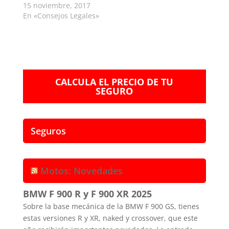
15 noviembre, 2017
En «Consejos Legales»
CALCULA EL PRECIO DE TU
SEGURO
Seguros
Motos: Novedades
BMW F 900 R y F 900 XR 2025
Sobre la base mecánica de la BMW F 900 GS, tienes
estas versiones R y XR, naked y crossover, que este