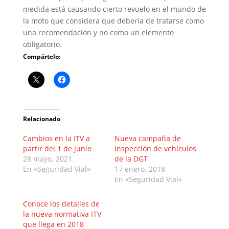
medida está causando cierto revuelo en el mundo de
la moto que considera que debería de tratarse como
una recomendación y no como un elemento
obligatorio.
Compártelo:
Relacionado
Cambios en la ITV a
Nueva campaña de
partir del 1 de junio
inspección de vehículos
28 mayo, 2021
de la DGT
En «Seguridad Vial»
17 enero, 2018
En «Seguridad Vial»
Conoce los detalles de
la nueva normativa ITV
que llega en 2018