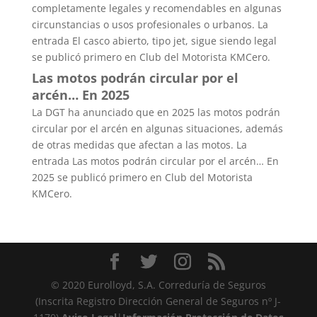
completamente legales y recomendables en algunas
circunstancias o usos profesionales o urbanos. La
entrada El casco abierto, tipo jet, sigue siendo legal
se publicó primero en Club del Motorista KMCero.
Las motos podrán circular por el
arcén… En 2025
La DGT ha anunciado que en 2025 las motos podrán
circular por el arcén en algunas situaciones, además
de otras medidas que afectan a las motos. La
entrada Las motos podrán circular por el arcén… En
2025 se publicó primero en Club del Motorista
KMCero.
© 2020 Eurolloyd, S.A. Correduría de Seguros
(Inscrita Registro Dirección General de Seguros nº J-