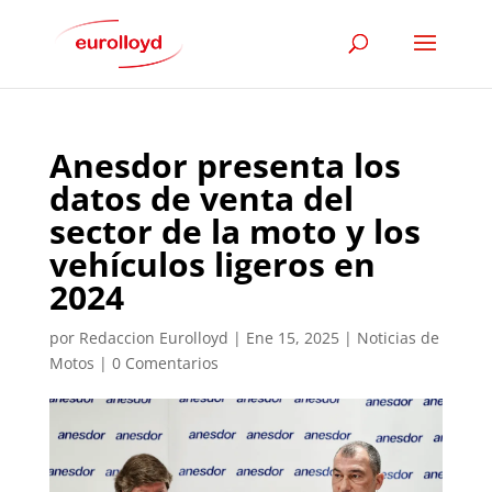
Anesdor presenta los
datos de venta del
sector de la moto y los
vehículos ligeros en
2024
por
Redaccion Eurolloyd
|
Ene 15, 2025
|
Noticias de
Motos
|
0 Comentarios