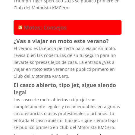
Triumph Tiger Sport 660 2025 se publicó primero en
Club del Motorista KMCero.
Motos: Consejos
¿Vas a viajar en moto este verano?
El verano es la época perfecta para viajar en moto,
revisa bien las coberturas de su tu seguro para no
llevarte sorpresas lejos de casa. La entrada ¿Vas a
viajar en moto este verano? se publicó primero en
Club del Motorista KMCero.
El casco abierto, tipo jet, sigue siendo
legal
Los casco de moto abiertos o tipo jet son
completamente legales y recomendables en algunas
circunstancias o usos profesionales o urbanos. La
entrada El casco abierto, tipo jet, sigue siendo legal
se publicó primero en Club del Motorista KMCero.