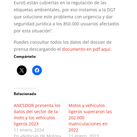
Euro5 están cubiertas en la regulación de las
etiquetas ambientales, por eso instamos a la DGT
que solucione este problema con urgencia y dar
seguridad jurídica a los 850.000 usuarios afectados
por esta situación”.
Puedes consultar todos los datos del dossier de
prensa descargando el
documento en pdf aquí.
Compártelo:
Relacionado
ANESDOR presenta los
Motos y vehículos
datos del sector de la
ligeros superaron las
moto y los vehículos
202.000
ligeros 2023
matriculaciones en
11 enero, 2024
2022
En «Noticias de Motos»
11 enero, 2023