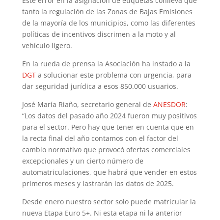
Este error en la asignación de etiquetas conlleva que
tanto la regulación de las Zonas de Bajas Emisiones
de la mayoría de los municipios, como las diferentes
políticas de incentivos discrimen a la moto y al
vehículo ligero.
En la rueda de prensa la Asociación ha instado a la
DGT
a solucionar este problema con urgencia, para
dar seguridad jurídica a esos 850.000 usuarios.
José María Riaño, secretario general de
ANESDOR
:
“Los datos del pasado año 2024 fueron muy positivos
para el sector. Pero hay que tener en cuenta que en
la recta final del año contamos con el factor del
cambio normativo que provocó ofertas comerciales
excepcionales y un cierto número de
automatriculaciones, que habrá que vender en estos
primeros meses y lastrarán los datos de 2025.
Desde enero nuestro sector solo puede matricular la
nueva Etapa Euro 5+. Ni esta etapa ni la anterior