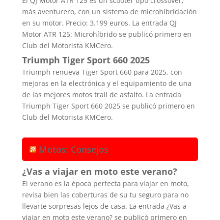
El QJ Motor ATR 125 es un scooter tipo crossover,
más aventurero, con un sistema de microhibridación
en su motor. Precio: 3.199 euros. La entrada QJ
Motor ATR 125: Microhíbrido se publicó primero en
Club del Motorista KMCero.
Triumph Tiger Sport 660 2025
Triumph renueva Tiger Sport 660 para 2025, con
mejoras en la electrónica y el equipamiento de una
de las mejores motos trail de asfalto. La entrada
Triumph Tiger Sport 660 2025 se publicó primero en
Club del Motorista KMCero.
Motos: Consejos
¿Vas a viajar en moto este verano?
El verano es la época perfecta para viajar en moto,
revisa bien las coberturas de su tu seguro para no
llevarte sorpresas lejos de casa. La entrada ¿Vas a
viajar en moto este verano? se publicó primero en