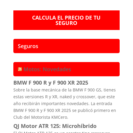
CALCULA EL PRECIO DE TU
SEGURO
Seguros
Motos: Novedades
BMW F 900 R y F 900 XR 2025
Sobre la base mecánica de la BMW F 900 GS, tienes
estas versiones R y XR, naked y crossover, que este
año recibirán importantes novedades. La entrada
BMW F 900 R y F 900 XR 2025 se publicó primero en
Club del Motorista KMCero.
QJ Motor ATR 125: Microhíbrido