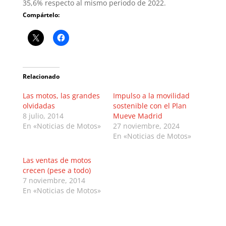
35,6% respecto al mismo periodo de 2022.
Compártelo:
Relacionado
Las motos, las grandes
Impulso a la movilidad
olvidadas
sostenible con el Plan
8 julio, 2014
Mueve Madrid
En «Noticias de Motos»
27 noviembre, 2024
En «Noticias de Motos»
Las ventas de motos
crecen (pese a todo)
7 noviembre, 2014
En «Noticias de Motos»