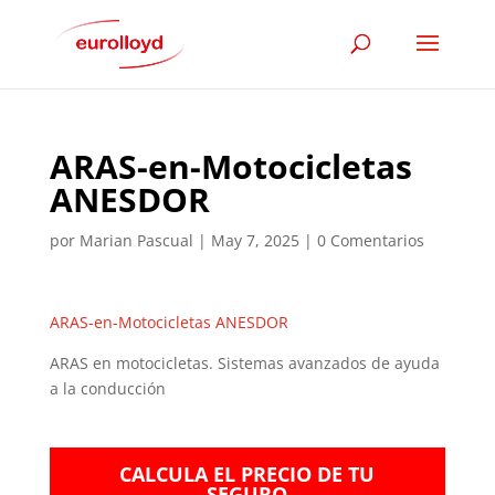
ARAS-en-Motocicletas
ANESDOR
por
Marian Pascual
|
May 7, 2025
|
0 Comentarios
ARAS-en-Motocicletas ANESDOR
ARAS en motocicletas. Sistemas avanzados de ayuda
a la conducción
CALCULA EL PRECIO DE TU
SEGURO