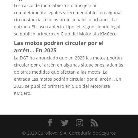
Los casco de moto abiertos o tipo jet son
completamente legales y recomendables en algunas
circunstancias o usos profesionales o urbanos. La
entrada El casco abierto, tipo jet, sigue siendo legal
se publicó primero en Club del Motorista KMCero.
Las motos podrán circular por el
arcén… En 2025
La DGT ha anunciado que en 2025 las motos podrán
circular por el arcén en algunas situaciones, además
de otras medidas que afectan a las motos. La
entrada Las motos podrán circular por el arcén… En
2025 se publicó primero en Club del Motorista
KMCero.
© 2020 Eurolloyd, S.A. Correduría de Seguros