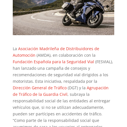
La
Asociación Madrileña de Distribuidores de
Automoción
(AMDA), en colaboración con la
Fundación Española para la Seguridad Vial
(FESVIAL),
han lanzado una campaña de consejos y
recomendaciones de seguridad vial dirigidos a los
motoristas. Esta iniciativa, respaldada por la
Dirección General de Tráfico
(DGT) y la
Agrupación
de Tráfico de la Guardia Civil
, subraya la
responsabilidad social de las entidades al entregar
vehículos que, si no se utilizan adecuadamente,
pueden ser partícipes en accidentes de tráfico.
“Como parte de la responsabilidad social que
asumimos de cara a los usuarios al entregarles