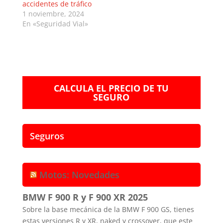
accidentes de tráfico
1 noviembre, 2024
En «Seguridad Vial»
CALCULA EL PRECIO DE TU
SEGURO
Seguros
Motos: Novedades
BMW F 900 R y F 900 XR 2025
Sobre la base mecánica de la BMW F 900 GS, tienes
estas versiones R y XR, naked y crossover, que este