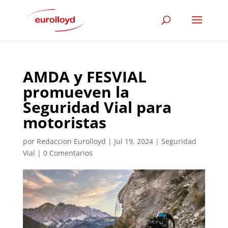
AMDA y FESVIAL
promueven la
Seguridad Vial para
motoristas
por
Redaccion Eurolloyd
|
Jul 19, 2024
|
Seguridad
Vial
|
0 Comentarios