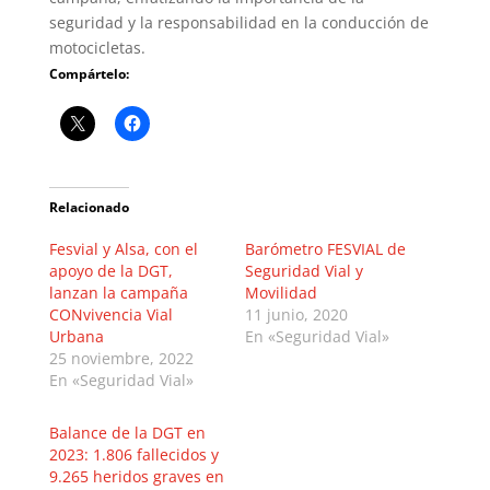
seguridad y la responsabilidad en la conducción de
motocicletas.
Compártelo:
Relacionado
Fesvial y Alsa, con el
Barómetro FESVIAL de
apoyo de la DGT,
Seguridad Vial y
lanzan la campaña
Movilidad
CONvivencia Vial
11 junio, 2020
Urbana
En «Seguridad Vial»
25 noviembre, 2022
En «Seguridad Vial»
Balance de la DGT en
2023: 1.806 fallecidos y
9.265 heridos graves en