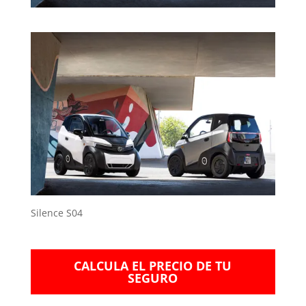
Silence S04
CALCULA EL PRECIO DE TU
SEGURO