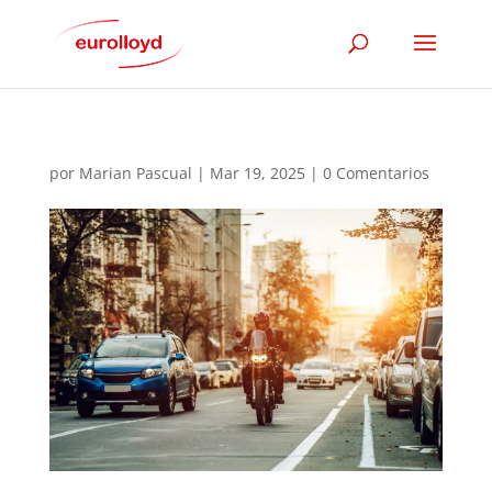
por
Marian Pascual
|
Mar 19, 2025
|
0 Comentarios