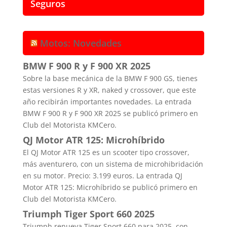
Seguros
Motos: Novedades
BMW F 900 R y F 900 XR 2025
Sobre la base mecánica de la BMW F 900 GS, tienes
estas versiones R y XR, naked y crossover, que este
año recibirán importantes novedades. La entrada
BMW F 900 R y F 900 XR 2025 se publicó primero en
Club del Motorista KMCero.
QJ Motor ATR 125: Microhíbrido
El QJ Motor ATR 125 es un scooter tipo crossover,
más aventurero, con un sistema de microhibridación
en su motor. Precio: 3.199 euros. La entrada QJ
Motor ATR 125: Microhíbrido se publicó primero en
Club del Motorista KMCero.
Triumph Tiger Sport 660 2025
Triumph renueva Tiger Sport 660 para 2025, con