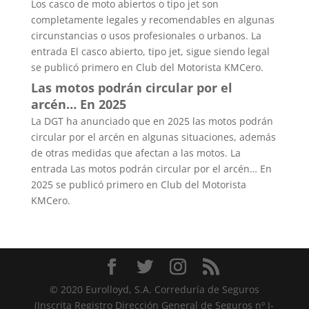
Los casco de moto abiertos o tipo jet son
completamente legales y recomendables en algunas
circunstancias o usos profesionales o urbanos. La
entrada El casco abierto, tipo jet, sigue siendo legal
se publicó primero en Club del Motorista KMCero.
Las motos podrán circular por el
arcén… En 2025
La DGT ha anunciado que en 2025 las motos podrán
circular por el arcén en algunas situaciones, además
de otras medidas que afectan a las motos. La
entrada Las motos podrán circular por el arcén… En
2025 se publicó primero en Club del Motorista
KMCero.
© 2020 Eurolloyd, S.A. Correduría de Seguros
(Inscrita Registro Dirección General de Seguros nº J-