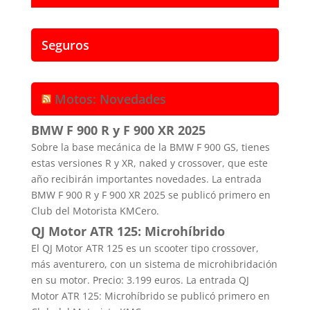
Seguros
Motos: Novedades
BMW F 900 R y F 900 XR 2025
Sobre la base mecánica de la BMW F 900 GS, tienes
estas versiones R y XR, naked y crossover, que este
año recibirán importantes novedades. La entrada
BMW F 900 R y F 900 XR 2025 se publicó primero en
Club del Motorista KMCero.
QJ Motor ATR 125: Microhíbrido
El QJ Motor ATR 125 es un scooter tipo crossover,
más aventurero, con un sistema de microhibridación
en su motor. Precio: 3.199 euros. La entrada QJ
Motor ATR 125: Microhíbrido se publicó primero en