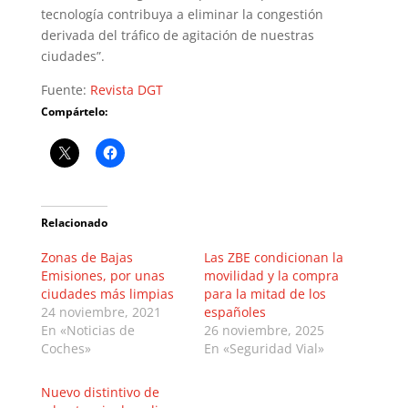
tecnología contribuya a eliminar la congestión
derivada del tráfico de agitación de nuestras
ciudades”.
Fuente:
Revista DGT
Compártelo:
Relacionado
Zonas de Bajas
Las ZBE condicionan la
Emisiones, por unas
movilidad y la compra
ciudades más limpias
para la mitad de los
24 noviembre, 2021
españoles
En «Noticias de
26 noviembre, 2025
Coches»
En «Seguridad Vial»
Nuevo distintivo de