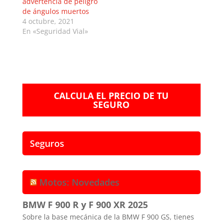
advertencia de peligro
de ángulos muertos
4 octubre, 2021
En «Seguridad Vial»
CALCULA EL PRECIO DE TU
SEGURO
Seguros
Motos: Novedades
BMW F 900 R y F 900 XR 2025
Sobre la base mecánica de la BMW F 900 GS, tienes