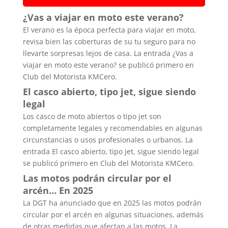
¿Vas a viajar en moto este verano?
El verano es la época perfecta para viajar en moto,
revisa bien las coberturas de su tu seguro para no
llevarte sorpresas lejos de casa. La entrada ¿Vas a
viajar en moto este verano? se publicó primero en
Club del Motorista KMCero.
El casco abierto, tipo jet, sigue siendo
legal
Los casco de moto abiertos o tipo jet son
completamente legales y recomendables en algunas
circunstancias o usos profesionales o urbanos. La
entrada El casco abierto, tipo jet, sigue siendo legal
se publicó primero en Club del Motorista KMCero.
Las motos podrán circular por el
arcén… En 2025
La DGT ha anunciado que en 2025 las motos podrán
circular por el arcén en algunas situaciones, además
de otras medidas que afectan a las motos. La