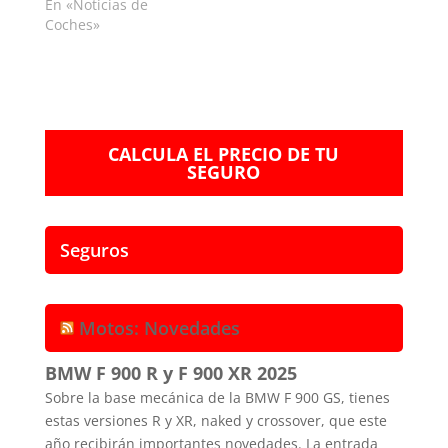
En «Noticias de
Coches»
CALCULA EL PRECIO DE TU
SEGURO
Seguros
Motos: Novedades
BMW F 900 R y F 900 XR 2025
Sobre la base mecánica de la BMW F 900 GS, tienes
estas versiones R y XR, naked y crossover, que este
año recibirán importantes novedades. La entrada