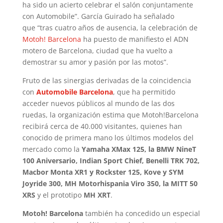
ha sido un acierto celebrar el salón conjuntamente
con Automobile”. García Guirado ha señalado
que “tras cuatro años de ausencia, la celebración de
Motoh! Barcelona
ha puesto de manifiesto el ADN
motero de Barcelona, ciudad que ha vuelto a
demostrar su amor y pasión por las motos”.
Fruto de las sinergias derivadas de la coincidencia
con
Automobile Barcelona
, que ha permitido
acceder nuevos públicos al mundo de las dos
ruedas, la organización estima que Motoh!Barcelona
recibirá cerca de 40.000 visitantes, quienes han
conocido de primera mano los últimos modelos del
mercado como la
Yamaha XMax 125, la BMW NineT
100 Aniversario, Indian Sport Chief, Benelli TRK 702,
Macbor Monta XR1 y Rockster 125, Kove y SYM
Joyride 300, MH Motorhispania Viro 350, la MITT 50
XRS
y el prototipo
MH XRT
.
Motoh! Barcelona
también ha concedido un especial