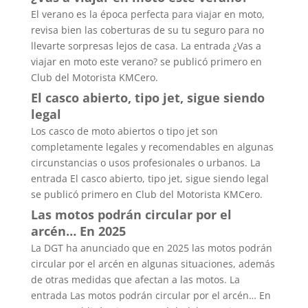
El verano es la época perfecta para viajar en moto,
revisa bien las coberturas de su tu seguro para no
llevarte sorpresas lejos de casa. La entrada ¿Vas a
viajar en moto este verano? se publicó primero en
Club del Motorista KMCero.
El casco abierto, tipo jet, sigue siendo
legal
Los casco de moto abiertos o tipo jet son
completamente legales y recomendables en algunas
circunstancias o usos profesionales o urbanos. La
entrada El casco abierto, tipo jet, sigue siendo legal
se publicó primero en Club del Motorista KMCero.
Las motos podrán circular por el
arcén… En 2025
La DGT ha anunciado que en 2025 las motos podrán
circular por el arcén en algunas situaciones, además
de otras medidas que afectan a las motos. La
entrada Las motos podrán circular por el arcén… En