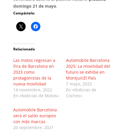
domingo 21 de mayo
.
Compártelo:
Relacionado
Las motos regresan a
Automobile Barcelona
Fira de Barcelona en
2025: La movilidad del
2023 como
futuro se exhibe en
protagonistas de la
MontjuïcEl País
nueva movilidad
7 mayo, 2025
14 noviembre, 2022
En «Noticias de
En «Noticias de Motos»
Coches»
Automobile Barcelona
será el salón europeo
con más marcas
20 septiembre, 2021