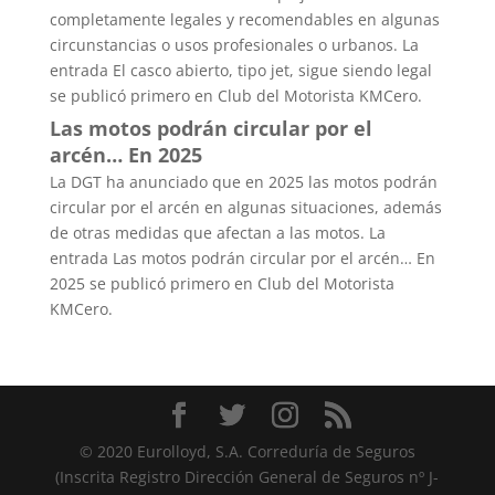
completamente legales y recomendables en algunas
circunstancias o usos profesionales o urbanos. La
entrada El casco abierto, tipo jet, sigue siendo legal
se publicó primero en Club del Motorista KMCero.
Las motos podrán circular por el
arcén… En 2025
La DGT ha anunciado que en 2025 las motos podrán
circular por el arcén en algunas situaciones, además
de otras medidas que afectan a las motos. La
entrada Las motos podrán circular por el arcén… En
2025 se publicó primero en Club del Motorista
KMCero.
© 2020 Eurolloyd, S.A. Correduría de Seguros
(Inscrita Registro Dirección General de Seguros nº J-