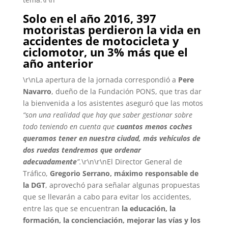
Solo en el año 2016, 397
motoristas perdieron la vida en
accidentes de motocicleta y
ciclomotor, un 3% más que el
año anterior
\r\nLa apertura de la jornada correspondió a
Pere
Navarro
, dueño de la Fundación PONS, que tras dar
la bienvenida a los asistentes aseguró que las motos
“son una realidad que hay que saber gestionar sobre
todo teniendo en cuenta que
cuantos menos coches
queramos tener en nuestra ciudad, más vehículos de
dos ruedas tendremos que ordenar
adecuadamente
”.
\r\n\r\nEl Director General de
Tráfico,
Gregorio Serrano, máximo responsable de
la DGT
, aprovechó para señalar algunas propuestas
que se llevarán a cabo para evitar los accidentes,
entre las que se encuentran
la educación, la
formación, la concienciación, mejorar las vías y los