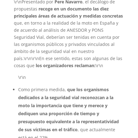
\r\nPresentado por
Pere Navarro
, el decálogo de
propuestas
recoge en un documento las diez
principales áreas de actuación y medidas concretas
que, en torno a la realidad de la moto en España y
de acuerdo al análisis de ANESDOR y PONS
Seguridad Vial, deberían ser tenidas en cuenta por
las organismos públicos y privados vinculados al
ámbito de la seguridad vial en nuestro
país.\r\n\r\nEn ese sentido, estas son algunas de las
cosas que
los organizadores reclaman:
\r\n
\r\n
Como primera medida,
que los organismos
dedicados a la seguridad vial reconozcan a la
moto la importancia que tiene y merece y
dediquen una proporción de tiempo y
presupuesto equivalente a la representatividad
de sus víctimas en el tráfico
, que actualmente
está en el 22%.