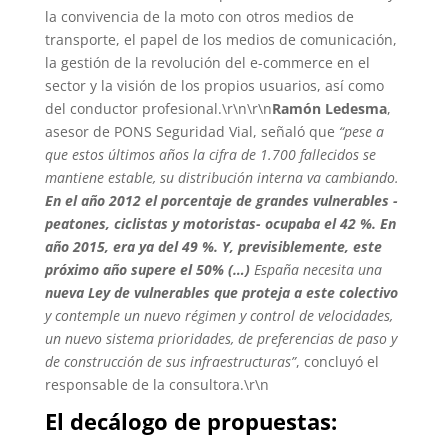
la convivencia de la moto con otros medios de
transporte, el papel de los medios de comunicación,
la gestión de la revolución del e-commerce en el
sector y la visión de los propios usuarios, así como
del conductor profesional.\r\n\r\n
Ramón Ledesma
,
asesor de PONS Seguridad Vial, señaló que
“pese a
que estos últimos años la cifra de 1.700 fallecidos se
mantiene estable, su distribución interna va cambiando.
En el año 2012 el porcentaje de grandes vulnerables -
peatones, ciclistas y motoristas- ocupaba el 42 %. En
año 2015, era ya del 49 %. Y, previsiblemente, este
próximo año supere el 50% (…)
España necesita una
nueva Ley de vulnerables que proteja a este colectivo
y contemple un nuevo régimen y control de velocidades,
un nuevo sistema prioridades, de preferencias de paso y
de construcción de sus infraestructuras”
, concluyó el
responsable de la consultora.\r\n
El decálogo de propuestas: