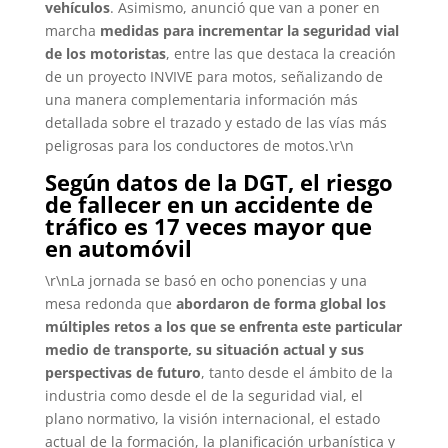
vehículos
. Asimismo, anunció que van a poner en
marcha
medidas para incrementar la seguridad vial
de los motoristas
, entre las que destaca la creación
de un proyecto INVIVE para motos, señalizando de
una manera complementaria información más
detallada sobre el trazado y estado de las vías más
peligrosas para los conductores de motos.\r\n
Según datos de la DGT, el riesgo
de fallecer en un accidente de
tráfico es 17 veces mayor que
en automóvil
\r\nLa jornada se basó en ocho ponencias y una
mesa redonda que
abordaron de forma global los
múltiples retos a los que se enfrenta este particular
medio de transporte, su situación actual y sus
perspectivas de futuro
, tanto desde el ámbito de la
industria como desde el de la seguridad vial, el
plano normativo, la visión internacional, el estado
actual de la formación, la planificación urbanística y