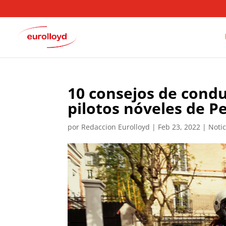
10 consejos de condu
pilotos nóveles de P
por
Redaccion Eurolloyd
|
Feb 23, 2022
|
Noti