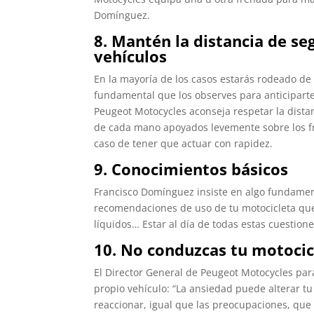
Domínguez.
8. Mantén la distancia de se
vehículos
En la mayoría de los casos estarás rodeado de 
fundamental que los observes para anticipart
Peugeot Motocycles aconseja respetar la dista
de cada mano apoyados levemente sobre los fr
caso de tener que actuar con rapidez.
9. Conocimientos básicos
Francisco Domínguez insiste en algo fundamenta
recomendaciones de uso de tu motocicleta que 
líquidos… Estar al día de todas estas cuestion
10. No conduzcas tu motocic
El Director General de Peugeot Motocycles pa
propio vehículo: “La ansiedad puede alterar t
reaccionar, igual que las preocupaciones, que