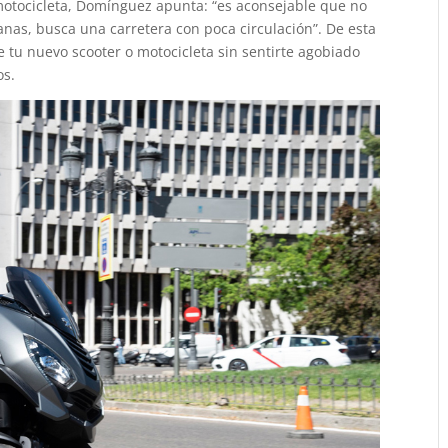
motocicleta, Domínguez apunta: “es aconsejable que no
nas, busca una carretera con poca circulación”. De esta
tu nuevo scooter o motocicleta sin sentirte agobiado
os.