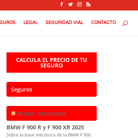
GUROS
LEGAL
SEGURIDAD VIAL
CONTACTO
CALCULA EL PRECIO DE TU
SEGURO
Seguros
Motos: Novedades
BMW F 900 R y F 900 XR 2025
Sobre la base mecánica de la BMW F 900