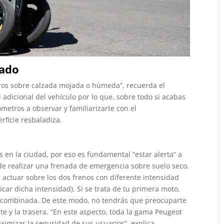
jado
tros sobre calzada mojada o húmeda”, recuerda el
 adicional del vehículo por lo que, sobre todo si acabas
metros a observar y familiarizarte con el
ficie resbaladiza.
en la ciudad, por eso es fundamental “estar alerta” a
de realizar una frenada de emergencia sobre suelo seco,
l actuar sobre los dos frenos con diferente intensidad
car dicha intensidad). Si se trata de tu primera moto,
 combinada. De este modo, no tendrás que preocuparte
te y la trasera. “En este aspecto, toda la gama Peugeot
imizar la seguridad de sus usuarios”, explica