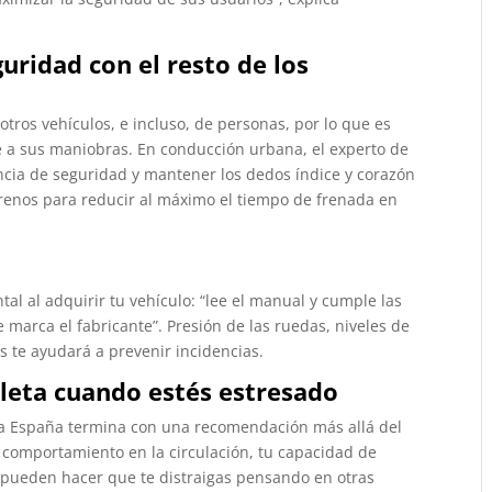
guridad con el resto de los
otros vehículos, e incluso, de personas, por lo que es
e a sus maniobras. En conducción urbana, el experto de
ncia de seguridad y mantener los dedos índice y corazón
enos para reducir al máximo el tiempo de frenada en
l al adquirir tu vehículo: “lee el manual y cumple las
marca el fabricante”. Presión de las ruedas, niveles de
es te ayudará a prevenir incidencias.
leta cuando estés estresado
ra España termina con una recomendación más allá del
u comportamiento en la circulación, tu capacidad de
 pueden hacer que te distraigas pensando en otras