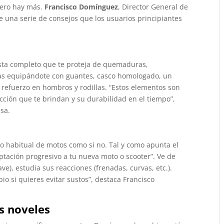
pero hay más.
Francisco Domínguez
, Director General de
 una serie de consejos que los usuarios principiantes
ta completo que te proteja de quemaduras,
alas equipándote con guantes, casco homologado, un
refuerzo en hombros y rodillas. “Estos elementos son
cción que te brindan y su durabilidad en el tiempo”,
sa.
o
io habitual de motos como si no​. Tal y como apunta el
ptación progresivo a tu nueva moto o scooter”. Ve de
), estudia sus reacciones (frenadas, curvas, etc.).
io si quieres evitar sustos”, destaca Francisco
s noveles