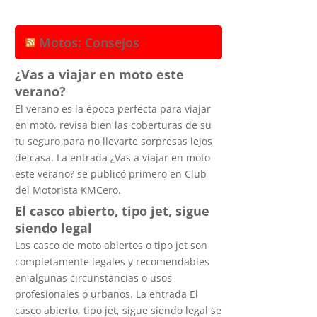
Motos: Consejos
¿Vas a viajar en moto este
verano?
El verano es la época perfecta para viajar
en moto, revisa bien las coberturas de su
tu seguro para no llevarte sorpresas lejos
de casa. La entrada ¿Vas a viajar en moto
este verano? se publicó primero en Club
del Motorista KMCero.
El casco abierto, tipo jet, sigue
siendo legal
Los casco de moto abiertos o tipo jet son
completamente legales y recomendables
en algunas circunstancias o usos
profesionales o urbanos. La entrada El
casco abierto, tipo jet, sigue siendo legal se