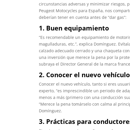
circunstancias adversas y minimizar riesgos, 
Peugeot Motocycles para España, nos comparte
deberían tener en cuenta antes de “dar gas”:
1. Buen equipamiento
“Es recomendable un equipamiento de motoris
magulladuras, etc.”, explica Domínguez. Evít
calzado adecuado cerrado y una chaqueta con 
una inversión que merece la pena por la prote
subraya el Director General de la marca france
2. Conocer el nuevo vehícul
Conocer el nuevo vehículo, tanto si eres usuar
experto, “es imprescindible un periodo de ada
menos a más (primero con una conducción suave
“Merece la pena tomárselo con calma al princip
Domínguez.
3. Prácticas para conductore