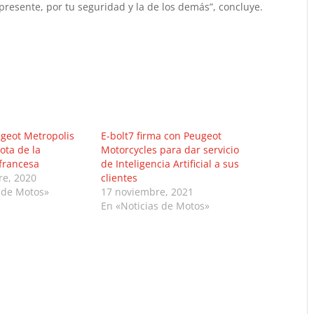
presente, por tu seguridad y la de los demás”, concluye.
ugeot Metropolis
E-bolt7 firma con Peugeot
lota de la
Motorcycles para dar servicio
francesa
de Inteligencia Artificial a sus
re, 2020
clientes
 de Motos»
17 noviembre, 2021
En «Noticias de Motos»