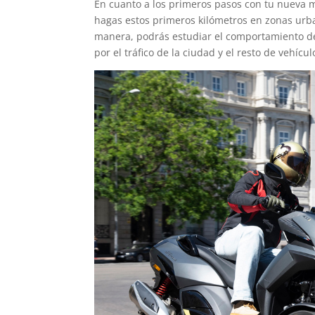
En cuanto a los primeros pasos con tu nueva 
hagas estos primeros kilómetros en zonas urba
manera, podrás estudiar el comportamiento de 
por el tráfico de la ciudad y el resto de vehícul