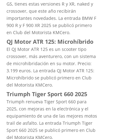
GS, tienes estas versiones R y XR, naked y
crossover, que este año recibirán
importantes novedades. La entrada BMW F
900 R y F 900 XR 2025 se publicó primero
en Club del Motorista KMCero.
QJ Motor ATR 125: Microhíbrido
El QJ Motor ATR 125 es un scooter tipo
crossover, más aventurero, con un sistema
de microhibridación en su motor. Precio:
3.199 euros. La entrada QJ Motor ATR 125:
Microhíbrido se publicó primero en Club
del Motorista KMCero.
Triumph Tiger Sport 660 2025
Triumph renueva Tiger Sport 660 para
2025, con mejoras en la electrónica y el
equipamiento de una de las mejores motos
trail de asfalto. La entrada Triumph Tiger
Sport 660 2025 se publicó primero en Club
del Motorista KMCero.