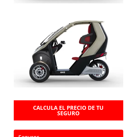
CALCULA EL PRECIO DE TU
SEGURO
Seguros