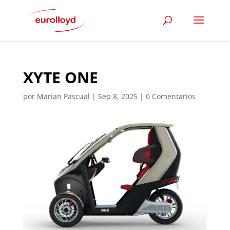
XYTE ONE
por
Marian Pascual
|
Sep 8, 2025
|
0 Comentarios