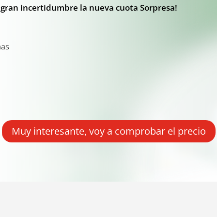
 gran incertidumbre la nueva cuota Sorpresa!
mas
Muy interesante, voy a comprobar el precio