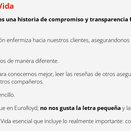
Vida
es una historia de compromiso y transparencia f
ción enfermiza hacia nuestros clientes, asegurandonos
mos de manera diferente.
ara conocernos mejor, leer las reseñas de otros ase
stros compañeros.
ncillo.
ue en Eurolloyd,
no nos gusta la letra pequeña
y la
da esencial que incluye lo realmente importante: cobe