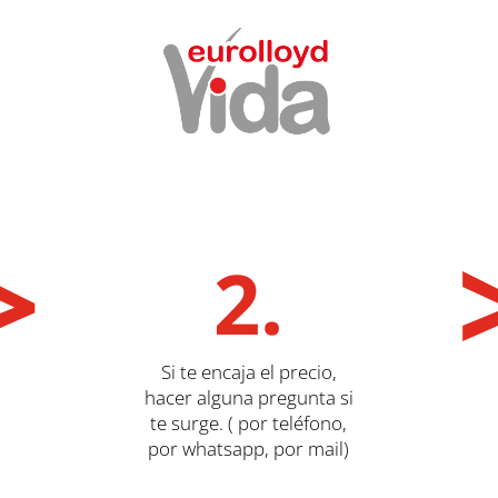
>
2.
Si te encaja el precio,
hacer alguna pregunta si
te surge. ( por teléfono,
por whatsapp, por mail)