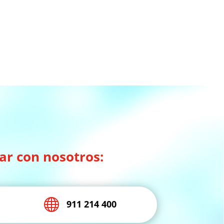
ar con nosotros:

911 214 400