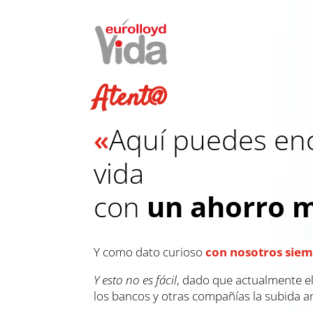
Atent@
«
Aquí puedes en
vida
con
un ahorro m
Y como dato curioso
con nosotros siem
Y esto no es fácil
, dado que actualmente e
los bancos y otras compañías la subida an