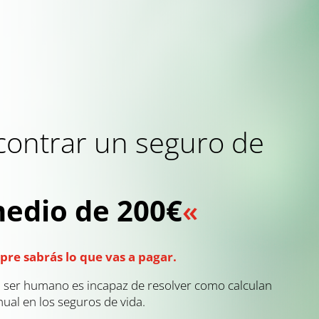
contrar un seguro de
edio de 200€
«
pre sabrás lo que vas a pagar.
l ser humano es incapaz de resolver como calculan
ual en los seguros de vida.