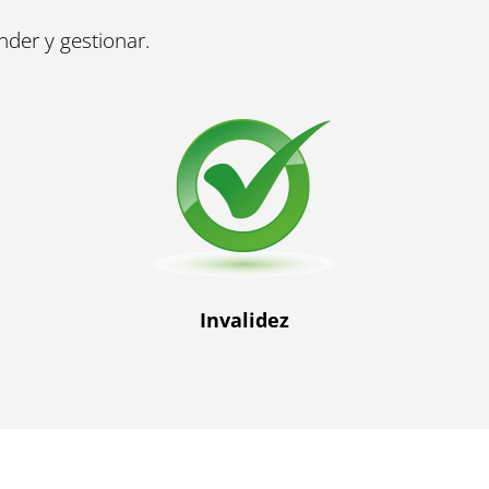
nder y gestionar.
Invalidez