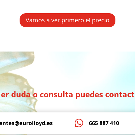
Vamos a ver primero el precio
uier duda o consulta puedes contact

ientes@eurolloyd.es
665 887 410