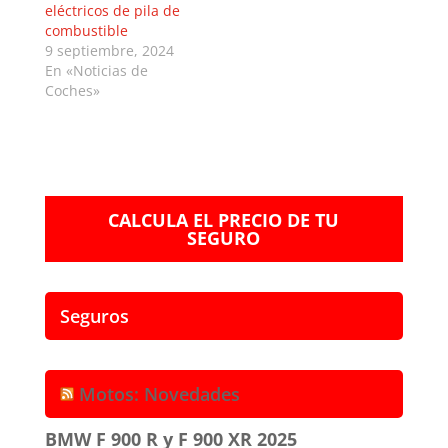
eléctricos de pila de
combustible
9 septiembre, 2024
En «Noticias de
Coches»
CALCULA EL PRECIO DE TU
SEGURO
Seguros
Motos: Novedades
BMW F 900 R y F 900 XR 2025