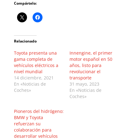
Compártelo:
Relacionado
Toyota presenta una
Innengine, el primer
gama completa de
motor español en 50
vehículos eléctricos a
años, listo para
nivel mundial
revolucionar el
14 diciembre, 2021
transporte
En «Noticias de
31 mayo, 2023
Coches»
En «Noticias de
Coches»
Pioneros del hidrógeno:
BMW y Toyota
refuerzan su
colaboración para
desarrollar vehículos