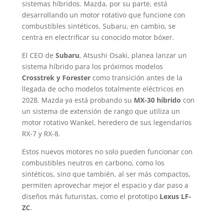
sistemas híbridos. Mazda, por su parte, está
desarrollando un motor rotativo que funcione con
combustibles sintéticos. Subaru, en cambio, se
centra en electrificar su conocido motor bóxer.
El CEO de
Subaru
, Atsushi Osaki, planea lanzar un
sistema híbrido para los próximos modelos
Crosstrek y Forester
como transición antes de la
llegada de ocho modelos totalmente eléctricos en
2028. Mazda ya está probando su
MX-30 híbrido
con
un sistema de extensión de rango que utiliza un
motor rotativo Wankel, heredero de sus legendarios
RX-7 y RX-8.
Estos nuevos motores no solo pueden funcionar con
combustibles neutros en carbono, como los
sintéticos, sino que también, al ser más compactos,
permiten aprovechar mejor el espacio y dar paso a
diseños más futuristas, como el prototipo
Lexus LF-
ZC
.