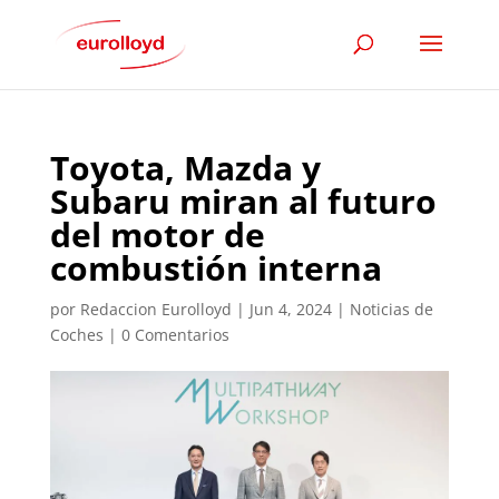
Toyota, Mazda y
Subaru miran al futuro
del motor de
combustión interna
por
Redaccion Eurolloyd
|
Jun 4, 2024
|
Noticias de
Coches
|
0 Comentarios