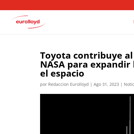
Toyota contribuye al
NASA para expandir 
el espacio
por
Redaccion Eurolloyd
|
Ago 31, 2023
|
Noti