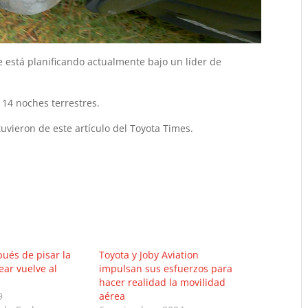
se está planificando actualmente bajo un líder de
 14 noches terrestres.
btuvieron de este artículo del Toyota Times.
ués de pisar la
Toyota y Joby Aviation
ar vuelve al
impulsan sus esfuerzos para
hacer realidad la movilidad
9
aérea