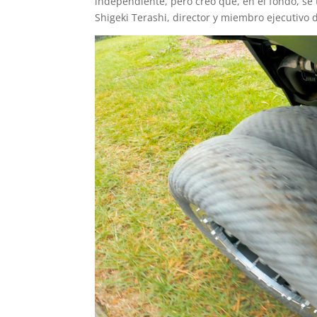
independiente, pero creo que, en el fondo, se
Shigeki Terashi, director y miembro ejecutivo d