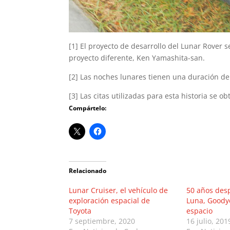
[1] El proyecto de desarrollo del Lunar Rover 
proyecto diferente, Ken Yamashita-san.
[2] Las noches lunares tienen una duración de
[3] Las citas utilizadas para esta historia se o
Compártelo:
Relacionado
Lunar Cruiser, el vehículo de
50 años desp
exploración espacial de
Luna, Goodye
Toyota
espacio
7 septiembre, 2020
16 julio, 201