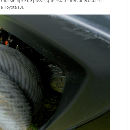
 trata siempre de piezas que están interconectadas».
e Toyota [3].