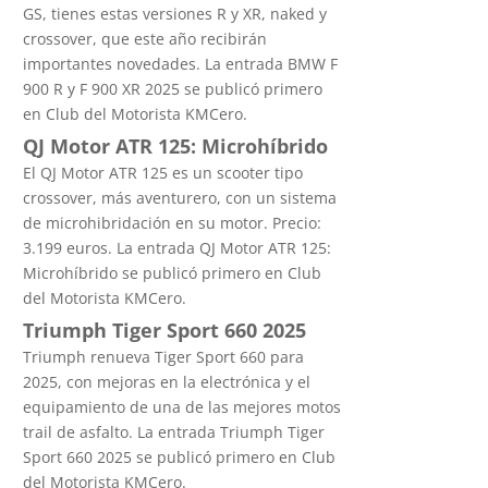
GS, tienes estas versiones R y XR, naked y
crossover, que este año recibirán
importantes novedades. La entrada BMW F
900 R y F 900 XR 2025 se publicó primero
en Club del Motorista KMCero.
QJ Motor ATR 125: Microhíbrido
El QJ Motor ATR 125 es un scooter tipo
crossover, más aventurero, con un sistema
de microhibridación en su motor. Precio:
3.199 euros. La entrada QJ Motor ATR 125:
Microhíbrido se publicó primero en Club
del Motorista KMCero.
Triumph Tiger Sport 660 2025
Triumph renueva Tiger Sport 660 para
2025, con mejoras en la electrónica y el
equipamiento de una de las mejores motos
trail de asfalto. La entrada Triumph Tiger
Sport 660 2025 se publicó primero en Club
del Motorista KMCero.