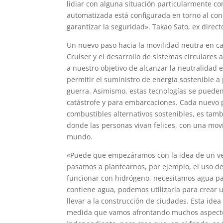
lidiar con alguna situación particularmente 
automatizada está configurada en torno al co
garantizar la seguridad». Takao Sato, ex direct
Un nuevo paso hacia la movilidad neutra en c
Cruiser y el desarrollo de sistemas circulares 
a nuestro objetivo de alcanzar la neutralidad 
permitir el suministro de energía sostenible 
guerra. Asimismo, estas tecnologías se puede
catástrofe y para embarcaciones. Cada nuevo p
combustibles alternativos sostenibles, es tam
donde las personas vivan felices, con una movi
mundo.
«Puede que empezáramos con la idea de un vehí
pasamos a plantearnos, por ejemplo, el uso de
funcionar con hidrógeno, necesitamos agua par
contiene agua, podemos utilizarla para crear 
llevar a la construcción de ciudades. Esta ide
medida que vamos afrontando muchos aspectos