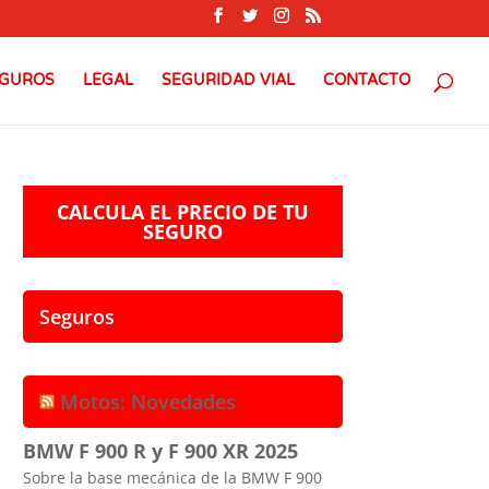
GUROS
LEGAL
SEGURIDAD VIAL
CONTACTO
CALCULA EL PRECIO DE TU
SEGURO
Seguros
Motos: Novedades
BMW F 900 R y F 900 XR 2025
Sobre la base mecánica de la BMW F 900