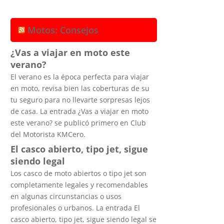
Motos: Consejos
¿Vas a viajar en moto este
verano?
El verano es la época perfecta para viajar
en moto, revisa bien las coberturas de su
tu seguro para no llevarte sorpresas lejos
de casa. La entrada ¿Vas a viajar en moto
este verano? se publicó primero en Club
del Motorista KMCero.
El casco abierto, tipo jet, sigue
siendo legal
Los casco de moto abiertos o tipo jet son
completamente legales y recomendables
en algunas circunstancias o usos
profesionales o urbanos. La entrada El
casco abierto, tipo jet, sigue siendo legal se