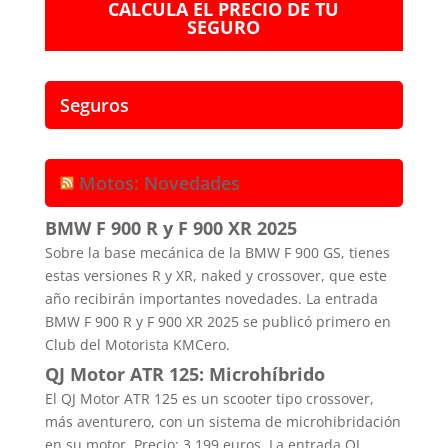
CALCULA EL PRECIO DE TU
SEGURO
Seguros
Motos: Novedades
BMW F 900 R y F 900 XR 2025
Sobre la base mecánica de la BMW F 900 GS, tienes
estas versiones R y XR, naked y crossover, que este
año recibirán importantes novedades. La entrada
BMW F 900 R y F 900 XR 2025 se publicó primero en
Club del Motorista KMCero.
QJ Motor ATR 125: Microhíbrido
El QJ Motor ATR 125 es un scooter tipo crossover,
más aventurero, con un sistema de microhibridación
en su motor. Precio: 3.199 euros. La entrada QJ