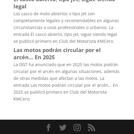
legal
Los casco de moto abiertos o tipo jet son
completamente legales y recomendables en algunas
circunstancias o usos profesionales o urbanos. La
entrada El casco abierto, tipo jet, sigue siendo legal
se publicó primero en Club del Motorista KMCero.
Las motos podrán circular por el
arcén… En 2025
La DGT ha anunciado que en 2025 las motos podrán
circular por el arcén en algunas situaciones, además
de otras medidas que afectan a las motos. La
entrada Las motos podrán circular por el arcén… En
2025 se publicó primero en Club del Motorista
KMCero.