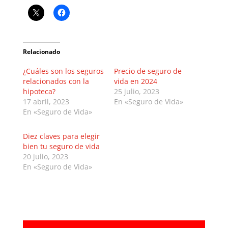
Relacionado
¿Cuáles son los seguros
Precio de seguro de
relacionados con la
vida en 2024
hipoteca?
25 julio, 2023
17 abril, 2023
En «Seguro de Vida»
En «Seguro de Vida»
Diez claves para elegir
bien tu seguro de vida
20 julio, 2023
En «Seguro de Vida»