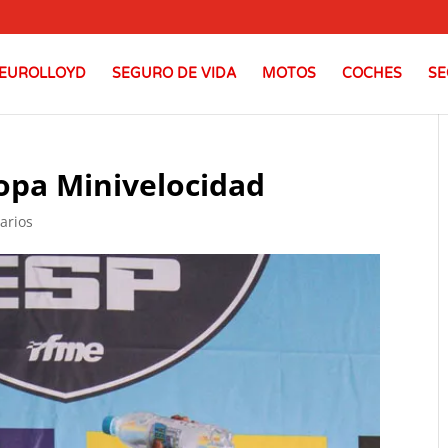
EUROLLOYD
SEGURO DE VIDA
MOTOS
COCHES
SE
Copa Minivelocidad
arios