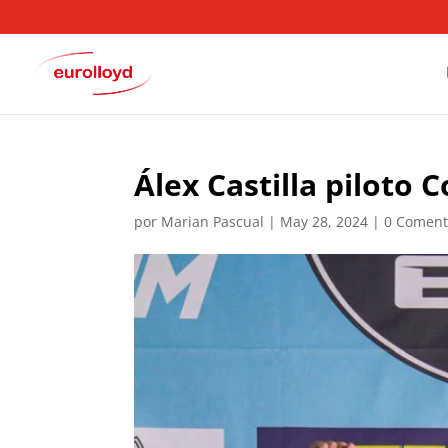
Álex Castilla piloto 
por
Marian Pascual
|
May 28, 2024
|
0 Coment