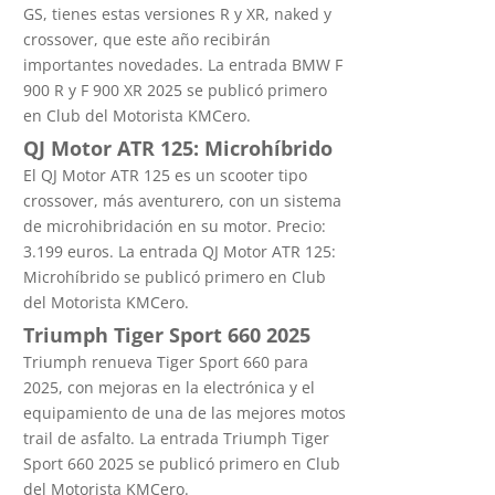
GS, tienes estas versiones R y XR, naked y
crossover, que este año recibirán
importantes novedades. La entrada BMW F
900 R y F 900 XR 2025 se publicó primero
en Club del Motorista KMCero.
QJ Motor ATR 125: Microhíbrido
El QJ Motor ATR 125 es un scooter tipo
crossover, más aventurero, con un sistema
de microhibridación en su motor. Precio:
3.199 euros. La entrada QJ Motor ATR 125:
Microhíbrido se publicó primero en Club
del Motorista KMCero.
Triumph Tiger Sport 660 2025
Triumph renueva Tiger Sport 660 para
2025, con mejoras en la electrónica y el
equipamiento de una de las mejores motos
trail de asfalto. La entrada Triumph Tiger
Sport 660 2025 se publicó primero en Club
del Motorista KMCero.