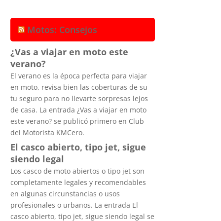
Motos: Consejos
¿Vas a viajar en moto este
verano?
El verano es la época perfecta para viajar
en moto, revisa bien las coberturas de su
tu seguro para no llevarte sorpresas lejos
de casa. La entrada ¿Vas a viajar en moto
este verano? se publicó primero en Club
del Motorista KMCero.
El casco abierto, tipo jet, sigue
siendo legal
Los casco de moto abiertos o tipo jet son
completamente legales y recomendables
en algunas circunstancias o usos
profesionales o urbanos. La entrada El
casco abierto, tipo jet, sigue siendo legal se