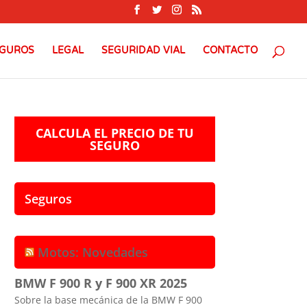
GUROS
LEGAL
SEGURIDAD VIAL
CONTACTO
CALCULA EL PRECIO DE TU
SEGURO
Seguros
Motos: Novedades
BMW F 900 R y F 900 XR 2025
Sobre la base mecánica de la BMW F 900