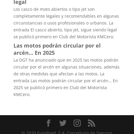
legal
Los casco de moto abiertos o tipo jet son
completamente legales y recomendables en algunas
circunstancias o usos profesionales o urbanos. La
entrada El casco abierto, tipo jet, sigue siendo legal
se publicó primero en Club del Motorista KMCero.
Las motos podrán circular por el
arcén… En 2025
La DGT ha anunciado que en 2025 las motos podrán
circular por el arcén en algunas situaciones, además
de otras medidas que afectan a las motos. La
entrada Las motos podrán circular por el arcén… En
2025 se publicó primero en Club del Motorista
KMCero.
© 2020 Eurolloyd, S.A. Correduría de Seguros