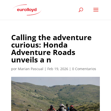
Calling the adventure
curious: Honda
Adventure Roads
unveils a n
por
Marian Pascual
|
Feb 19, 2026
|
0 Comentarios