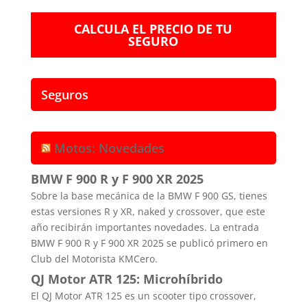
CALCULA EL PRECIO DE TU
SEGURO
Seguros
Motos: Novedades
BMW F 900 R y F 900 XR 2025
Sobre la base mecánica de la BMW F 900 GS, tienes
estas versiones R y XR, naked y crossover, que este
año recibirán importantes novedades. La entrada
BMW F 900 R y F 900 XR 2025 se publicó primero en
Club del Motorista KMCero.
QJ Motor ATR 125: Microhíbrido
El QJ Motor ATR 125 es un scooter tipo crossover,