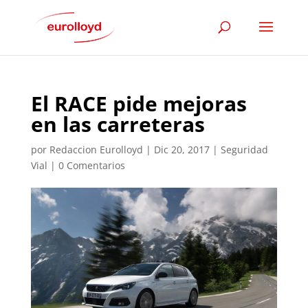
El RACE pide mejoras
en las carreteras
por
Redaccion Eurolloyd
|
Dic 20, 2017
|
Seguridad
Vial
|
0 Comentarios