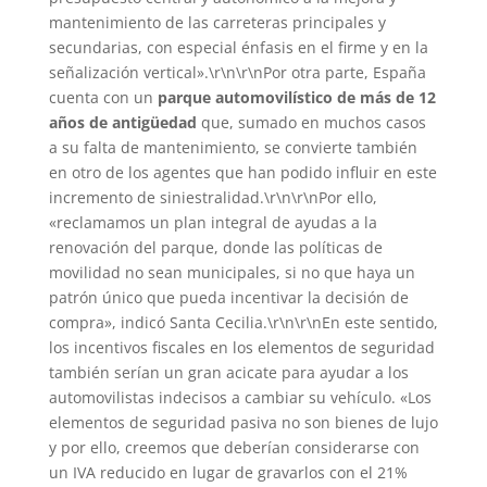
mantenimiento de las carreteras principales y
secundarias, con especial énfasis en el firme y en la
señalización vertical».\r\n\r\nPor otra parte, España
cuenta con un
parque automovilístico de más de 12
años de antigüedad
que, sumado en muchos casos
a su falta de mantenimiento, se convierte también
en otro de los agentes que han podido influir en este
incremento de siniestralidad.\r\n\r\nPor ello,
«reclamamos un plan integral de ayudas a la
renovación del parque, donde las políticas de
movilidad no sean municipales, si no que haya un
patrón único que pueda incentivar la decisión de
compra», indicó Santa Cecilia.\r\n\r\nEn este sentido,
los incentivos fiscales en los elementos de seguridad
también serían un gran acicate para ayudar a los
automovilistas indecisos a cambiar su vehículo. «Los
elementos de seguridad pasiva no son bienes de lujo
y por ello, creemos que deberían considerarse con
un IVA reducido en lugar de gravarlos con el 21%