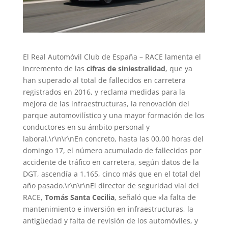
El Real Automóvil Club de España – RACE lamenta el
incremento de las
cifras de siniestralidad
, que ya
han superado al total de fallecidos en carretera
registrados en 2016, y reclama medidas para la
mejora de las infraestructuras, la renovación del
parque automovilístico y una mayor formación de los
conductores en su ámbito personal y
laboral.\r\n\r\nEn concreto, hasta las 00,00 horas del
domingo 17, el número acumulado de fallecidos por
accidente de tráfico en carretera, según datos de la
DGT, ascendía a 1.165, cinco más que en el total del
año pasado.\r\n\r\nEl director de seguridad vial del
RACE,
Tomás Santa Cecilia
, señaló que «la falta de
mantenimiento e inversión en infraestructuras, la
antigüedad y falta de revisión de los automóviles, y