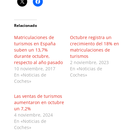
Relacionado
Matriculaciones de
Octubre registra un
turismos en España
crecimiento del 18% en
suben un 13,7%
matriculaciones de
durante octubre,
turismos
respecto al año pasado
2 noviembre, 2023
10 noviembre, 2017
En «Noticias de
En «Noticias de
Coches»
Coches»
Las ventas de turismos
aumentaron en octubre
un 7,2%
4 noviembre, 2024
En «Noticias de
Coches»