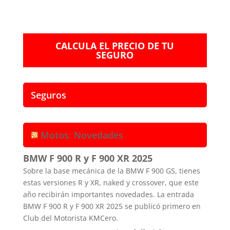
CALCULA EL PRECIO DE TU
SEGURO
Seguros
Motos: Novedades
BMW F 900 R y F 900 XR 2025
Sobre la base mecánica de la BMW F 900 GS, tienes
estas versiones R y XR, naked y crossover, que este
año recibirán importantes novedades. La entrada
BMW F 900 R y F 900 XR 2025 se publicó primero en
Club del Motorista KMCero.