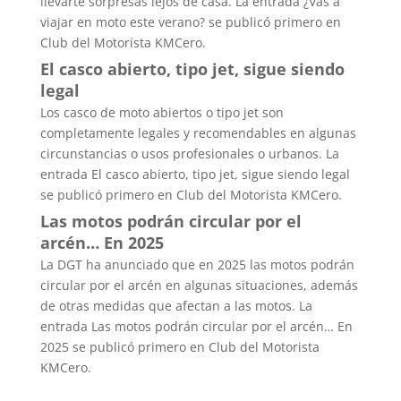
llevarte sorpresas lejos de casa. La entrada ¿Vas a
viajar en moto este verano? se publicó primero en
Club del Motorista KMCero.
El casco abierto, tipo jet, sigue siendo
legal
Los casco de moto abiertos o tipo jet son
completamente legales y recomendables en algunas
circunstancias o usos profesionales o urbanos. La
entrada El casco abierto, tipo jet, sigue siendo legal
se publicó primero en Club del Motorista KMCero.
Las motos podrán circular por el
arcén… En 2025
La DGT ha anunciado que en 2025 las motos podrán
circular por el arcén en algunas situaciones, además
de otras medidas que afectan a las motos. La
entrada Las motos podrán circular por el arcén… En
2025 se publicó primero en Club del Motorista
KMCero.