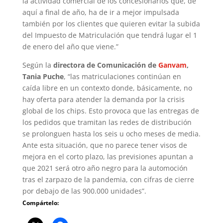
la actividad comercial de los concesionarios que, de
aquí a final de año, ha de ir a mejor impulsada
también por los clientes que quieren evitar la subida
del Impuesto de Matriculación que tendrá lugar el 1
de enero del año que viene.”
Según la
directora de Comunicación de
Ganvam
,
Tania Puche
, “las matriculaciones continúan en
caída libre en un contexto donde, básicamente, no
hay oferta para atender la demanda por la crisis
global de los chips. Esto provoca que las entregas de
los pedidos que tramitan las redes de distribución
se prolonguen hasta los seis u ocho meses de media.
Ante esta situación, que no parece tener visos de
mejora en el corto plazo, las previsiones apuntan a
que 2021 será otro año negro para la automoción
tras el zarpazo de la pandemia, con cifras de cierre
por debajo de las 900.000 unidades”.
Compártelo: