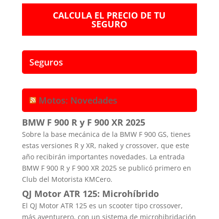
CALCULA EL PRECIO DE TU
SEGURO
Seguros
Motos: Novedades
BMW F 900 R y F 900 XR 2025
Sobre la base mecánica de la BMW F 900 GS, tienes
estas versiones R y XR, naked y crossover, que este
año recibirán importantes novedades. La entrada
BMW F 900 R y F 900 XR 2025 se publicó primero en
Club del Motorista KMCero.
QJ Motor ATR 125: Microhíbrido
El QJ Motor ATR 125 es un scooter tipo crossover,
más aventurero, con un sistema de microhibridación