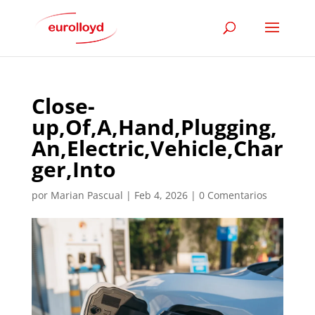
Close-
up,Of,A,Hand,Plugging,
An,Electric,Vehicle,Char
ger,Into
por
Marian Pascual
|
Feb 4, 2026
|
0 Comentarios