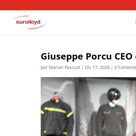
Giuseppe Porcu CEO 
por
Marian Pascual
|
Dic 17, 2024
|
0 Comenta