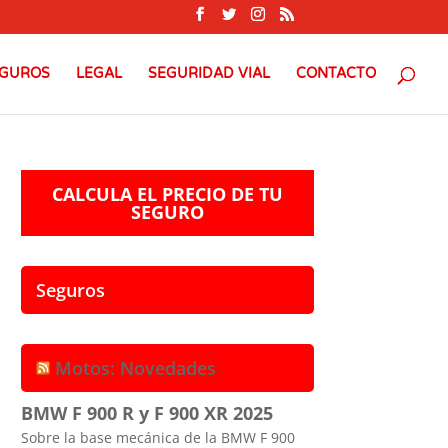
GUROS
LEGAL
SEGURIDAD VIAL
CONTACTO
CALCULA EL PRECIO DE TU
SEGURO
Seguros
Motos: Novedades
BMW F 900 R y F 900 XR 2025
Sobre la base mecánica de la BMW F 900