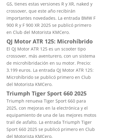
GS, tienes estas versiones R y XR, naked y
crossover, que este año recibirán
importantes novedades. La entrada BMW F
900 R y F 900 XR 2025 se publicó primero
en Club del Motorista KMCero.
QJ Motor ATR 125: Microhíbrido
El QJ Motor ATR 125 es un scooter tipo
crossover, más aventurero, con un sistema
de microhibridación en su motor. Precio:
3.199 euros. La entrada QJ Motor ATR 125:
Microhíbrido se publicó primero en Club
del Motorista KMCero.
Triumph Tiger Sport 660 2025
Triumph renueva Tiger Sport 660 para
2025, con mejoras en la electrónica y el
equipamiento de una de las mejores motos
trail de asfalto. La entrada Triumph Tiger
Sport 660 2025 se publicó primero en Club
del Motorista KMCero.