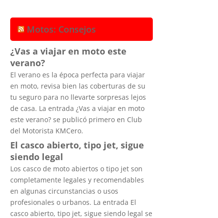
Motos: Consejos
¿Vas a viajar en moto este
verano?
El verano es la época perfecta para viajar
en moto, revisa bien las coberturas de su
tu seguro para no llevarte sorpresas lejos
de casa. La entrada ¿Vas a viajar en moto
este verano? se publicó primero en Club
del Motorista KMCero.
El casco abierto, tipo jet, sigue
siendo legal
Los casco de moto abiertos o tipo jet son
completamente legales y recomendables
en algunas circunstancias o usos
profesionales o urbanos. La entrada El
casco abierto, tipo jet, sigue siendo legal se