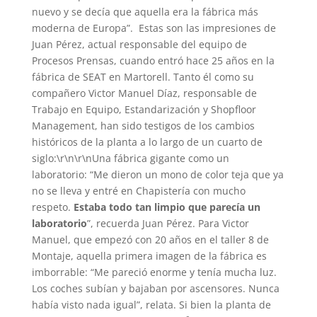
nuevo y se decía que aquella era la fábrica más
moderna de Europa”. Estas son las impresiones de
Juan Pérez, actual responsable del equipo de
Procesos Prensas, cuando entró hace 25 años en la
fábrica de SEAT en Martorell. Tanto él como su
compañero Victor Manuel Díaz, responsable de
Trabajo en Equipo, Estandarización y Shopfloor
Management, han sido testigos de los cambios
históricos de la planta a lo largo de un cuarto de
siglo:\r\n\r\nUna fábrica gigante como un
laboratorio: “Me dieron un mono de color teja que ya
no se lleva y entré en Chapistería con mucho
respeto.
Estaba todo tan limpio que parecía un
laboratorio
”, recuerda Juan Pérez. Para Victor
Manuel, que empezó con 20 años en el taller 8 de
Montaje, aquella primera imagen de la fábrica es
imborrable: “Me pareció enorme y tenía mucha luz.
Los coches subían y bajaban por ascensores. Nunca
había visto nada igual”, relata. Si bien la planta de