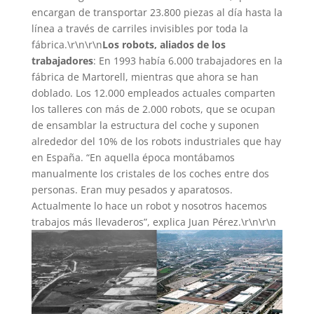
encargan de transportar 23.800 piezas al día hasta la
línea a través de carriles invisibles por toda la
fábrica.\r\n\r\n
Los robots, aliados de los
trabajadores
: En 1993 había 6.000 trabajadores en la
fábrica de Martorell, mientras que ahora se han
doblado. Los 12.000 empleados actuales comparten
los talleres con más de 2.000 robots, que se ocupan
de ensamblar la estructura del coche y suponen
alrededor del 10% de los robots industriales que hay
en España. “En aquella época montábamos
manualmente los cristales de los coches entre dos
personas. Eran muy pesados y aparatosos.
Actualmente lo hace un robot y nosotros hacemos
trabajos más llevaderos”, explica Juan Pérez.\r\n\r\n