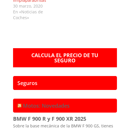
limpiaparabrisas
30 marzo, 2020
En «Noticias de
Coches»
CALCULA EL PRECIO DE TU
SEGURO
Seguros
Motos: Novedades
BMW F 900 R y F 900 XR 2025
Sobre la base mecánica de la BMW F 900 GS, tienes