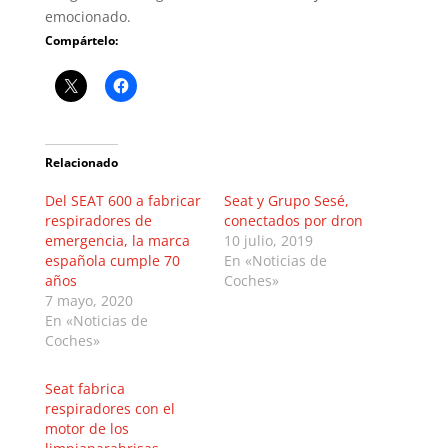
emocionado.
Compártelo:
Relacionado
Del SEAT 600 a fabricar
Seat y Grupo Sesé,
respiradores de
conectados por dron
emergencia, la marca
10 julio, 2019
española cumple 70
En «Noticias de
años
Coches»
7 mayo, 2020
En «Noticias de
Coches»
Seat fabrica
respiradores con el
motor de los