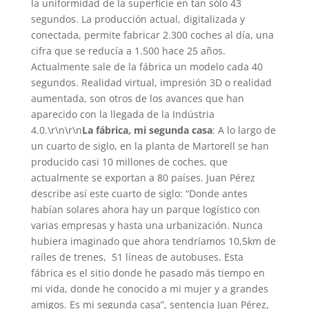
la uniformidad de la superficie en tan sólo 43
segundos. La producción actual, digitalizada y
conectada, permite fabricar 2.300 coches al día, una
cifra que se reducía a 1.500 hace 25 años.
Actualmente sale de la fábrica un modelo cada 40
segundos. Realidad virtual, impresión 3D o realidad
aumentada, son otros de los avances que han
aparecido con la llegada de la Indústria
4.0.\r\n\r\n
La fábrica, mi segunda casa
: A lo largo de
un cuarto de siglo, en la planta de Martorell se han
producido casi 10 millones de coches, que
actualmente se exportan a 80 países. Juan Pérez
describe así este cuarto de siglo: “Donde antes
habían solares ahora hay un parque logístico con
varias empresas y hasta una urbanización. Nunca
hubiera imaginado que ahora tendríamos 10,5km de
raíles de trenes, 51 líneas de autobuses. Esta
fábrica es el sitio donde he pasado más tiempo en
mi vida, donde he conocido a mi mujer y a grandes
amigos. Es mi segunda casa”, sentencia Juan Pérez,