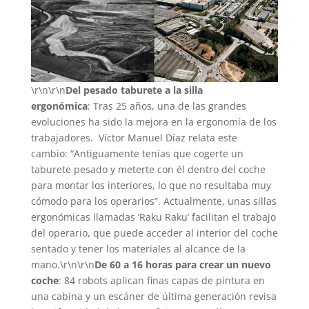
\r\n\r\n
Del pesado taburete a la silla
ergonómica
: Tras 25 años, una de las grandes
evoluciones ha sido la mejora en la ergonomía de los
trabajadores. Víctor Manuel Díaz relata este
cambio: “Antiguamente tenías que cogerte un
taburete pesado y meterte con él dentro del coche
para montar los interiores, lo que no resultaba muy
cómodo para los operarios”. Actualmente, unas sillas
ergonómicas llamadas ‘Raku Raku’ facilitan el trabajo
del operario, que puede acceder al interior del coche
sentado y tener los materiales al alcance de la
mano.\r\n\r\n
De 60 a 16 horas para crear un nuevo
coche
: 84 robots aplican finas capas de pintura en
una cabina y un escáner de última generación revisa