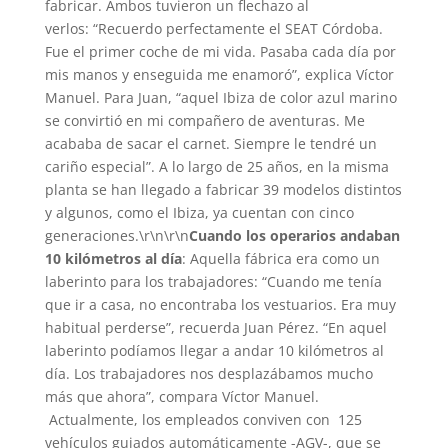
fabricar. Ambos tuvieron un flechazo al
verlos: “Recuerdo perfectamente el SEAT Córdoba.
Fue el primer coche de mi vida. Pasaba cada día por
mis manos y enseguida me enamoró”, explica Víctor
Manuel. Para Juan, “aquel Ibiza de color azul marino
se convirtió en mi compañero de aventuras. Me
acababa de sacar el carnet. Siempre le tendré un
cariño especial”. A lo largo de 25 años, en la misma
planta se han llegado a fabricar 39 modelos distintos
y algunos, como el Ibiza, ya cuentan con cinco
generaciones.\r\n\r\n
Cuando los operarios andaban
10 kilómetros al día
: Aquella fábrica era como un
laberinto para los trabajadores: “Cuando me tenía
que ir a casa, no encontraba los vestuarios. Era muy
habitual perderse”, recuerda Juan Pérez. “En aquel
laberinto podíamos llegar a andar 10 kilómetros al
día. Los trabajadores nos desplazábamos mucho
más que ahora”, compara Víctor Manuel.
Actualmente, los empleados conviven con 125
vehículos guiados automáticamente -AGV-, que se