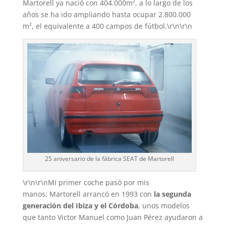
Martorell ya nació con 404.000m², a lo largo de los
años se ha ido ampliando hasta ocupar 2.800.000
m², el equivalente a 400 campos de fútbol.\r\n\r\n
25 aniversario de la fábrica SEAT de Martorell
\r\n\r\nMi primer coche pasó por mis
manos: Martorell arrancó en 1993 con
la segunda
generación del Ibiza y el Córdoba
, unos modelos
que tanto Victor Manuel como Juan Pérez ayudaron a