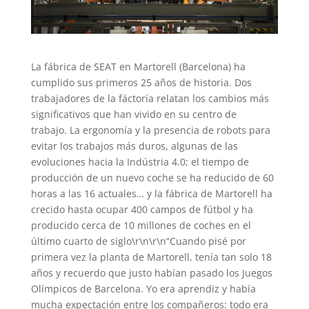
La fábrica de SEAT en Martorell (Barcelona) ha
cumplido sus primeros 25 años de historia. Dos
trabajadores de la fáctoría relatan los cambios más
significativos que han vivido en su centro de
trabajo. La ergonomía y la presencia de robots para
evitar los trabajos más duros, algunas de las
evoluciones hacia la Indústria 4.0; el tiempo de
producción de un nuevo coche se ha reducido de 60
horas a las 16 actuales… y la fábrica de Martorell ha
crecido hasta ocupar 400 campos de fútbol y ha
producido cerca de 10 millones de coches en el
último cuarto de siglo\r\n\r\n“Cuando pisé por
primera vez la planta de Martorell, tenía tan solo 18
años y recuerdo que justo habían pasado los Juegos
Olímpicos de Barcelona. Yo era aprendiz y había
mucha expectación entre los compañeros: todo era