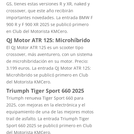
GS, tienes estas versiones R y XR, naked y
crossover, que este año recibirán
importantes novedades. La entrada BMW F
900 R y F 900 XR 2025 se publicó primero
en Club del Motorista KMCero.
QJ Motor ATR 125: Microhíbrido
El QJ Motor ATR 125 es un scooter tipo
crossover, más aventurero, con un sistema
de microhibridación en su motor. Precio:
3.199 euros. La entrada QJ Motor ATR 125:
Microhíbrido se publicó primero en Club
del Motorista KMCero.
Triumph Tiger Sport 660 2025
Triumph renueva Tiger Sport 660 para
2025, con mejoras en la electrónica y el
equipamiento de una de las mejores motos
trail de asfalto. La entrada Triumph Tiger
Sport 660 2025 se publicó primero en Club
del Motorista KMCero.