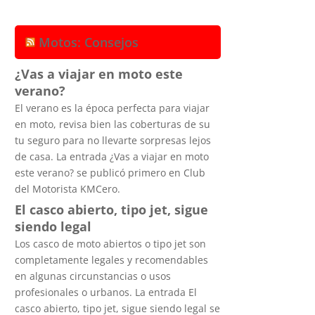
Motos: Consejos
¿Vas a viajar en moto este
verano?
El verano es la época perfecta para viajar
en moto, revisa bien las coberturas de su
tu seguro para no llevarte sorpresas lejos
de casa. La entrada ¿Vas a viajar en moto
este verano? se publicó primero en Club
del Motorista KMCero.
El casco abierto, tipo jet, sigue
siendo legal
Los casco de moto abiertos o tipo jet son
completamente legales y recomendables
en algunas circunstancias o usos
profesionales o urbanos. La entrada El
casco abierto, tipo jet, sigue siendo legal se