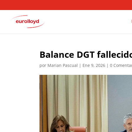
Balance DGT fallecid
por
Marian Pascual
|
Ene 9, 2026
|
0 Comenta