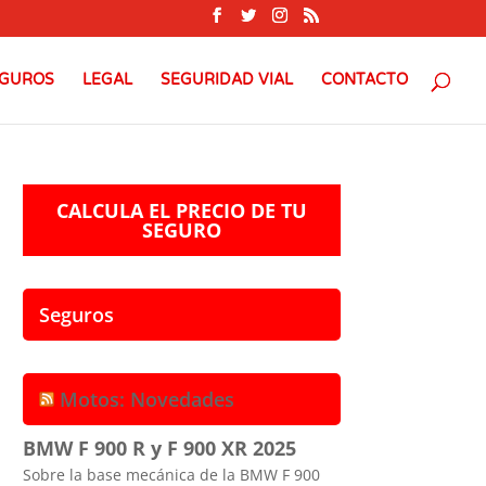
GUROS
LEGAL
SEGURIDAD VIAL
CONTACTO
CALCULA EL PRECIO DE TU
SEGURO
Seguros
Motos: Novedades
BMW F 900 R y F 900 XR 2025
Sobre la base mecánica de la BMW F 900